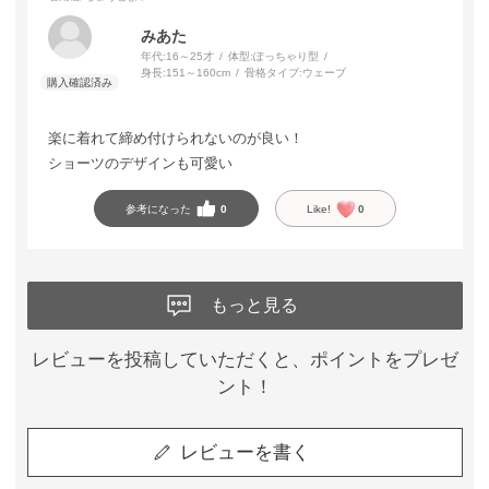
みあた
年代:
16～25才
体型:
ぽっちゃり型
身長:
151～160cm
骨格タイプ:
ウェーブ
楽に着れて締め付けられないのが良い！
ショーツのデザインも可愛い
参考になった
0
Like!
0
もっと見る
レビューを投稿していただくと、ポイントをプレゼ
ント！
レビューを書く