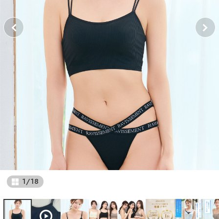
1
/
18