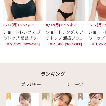
8/17(月)15:59まで
8/17(月)15:59まで
8/17(月)1
ショートレングス ブ
ショートレングス ブ
ショート
ラトップ 超盛ブラ...
ラトップ 超盛ブラ...
ラトップ 
￥2,695
￥3,388
￥1,29
[30％OFF]
[30％OFF]
ランキング
ブラジャー
ショーツ
1
2
3