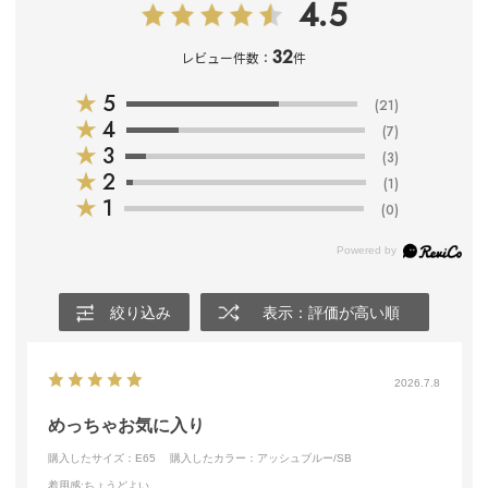
4.5
32
レビュー件数：
件
★
5
(21)
★
4
(7)
★
3
(3)
★
2
(1)
★
1
(0)
絞り込み
表示：評価が高い順
2026.7.8
めっちゃお気に入り
購入したサイズ：E65
購入したカラー：アッシュブルー/SB
着用感
:ちょうどよい