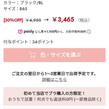
カラー：
ブラック/BL
サイズ：
B65
￥3,465
[30％OFF]
￥4,950
（税込）
なら
月々1,155円
から。分割手数料無料
付与ポイント：34ポイント
色・サイズを選ぶ
ご注文の翌日から1～3営業日で出荷予定です。
詳細はこちら
初めて当店でブラ購入の方限定！
おうちで試着！何点でも返送料0円 (一部商品除く)