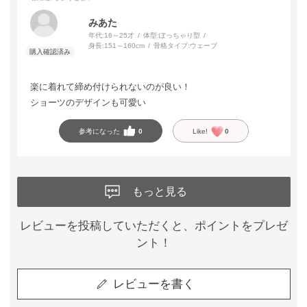
みあた
年代:
16～25才
体型:
ぽっちゃり型
身長:
151～160cm
骨格タイプ:
ウェーブ
楽に着れて締め付けられないのが良い！
ショーツのデザインも可愛い
参考になった
0
Like!
0
もっと見る
レビューを投稿していただくと、ポイントをプレゼ
ント！
レビューを書く