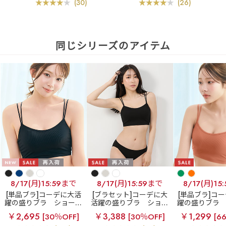
(30)
(26)
同じシリーズのアイテム
8/17(月)15:59まで
8/17(月)15:59まで
8/17(月)15
[単品ブラ]コーデに大活
[ブラセット]コーデに大
[単品ブラ]コ
躍の盛りブラ
ショート
活躍の盛りブラ
ショー
躍の盛りブラ
レングス ブラトップ 超
トレングス ブラトップ
レングス ブラ
￥2,695
￥3,388
￥1,299
[30％OFF]
[30％OFF]
[6
盛ブラ(R) 単品ブラジャ
超盛ブラ(R) ブラジャー&
盛ブラ(R) 単