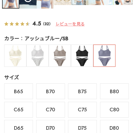
4.5
レビューを見る
（32）
カラー
アッシュブルー/SB
サイズ
B65
B70
B75
B80
C65
C70
C75
C80
D65
D70
D75
D80