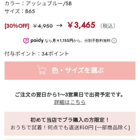
カラー：
アッシュブルー/SB
サイズ：
B65
￥3,465
[30％OFF]
￥4,950
（税込）
なら
月々1,155円
から。分割手数料無料
付与ポイント：34ポイント
色・サイズを選ぶ
ご注文の翌日から1～3営業日で出荷予定です。
詳細はこちら
初めて当店でブラ購入の方限定！
おうちで試着！何点でも返送料0円 (一部商品除く)