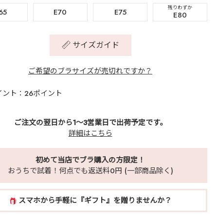
残りわずか
65
E70
E75
E80
サイズガイド
ご希望のブラサイズが売切れですか？
イント：26ポイント
ご注文の翌日から1～3営業日で出荷予定です。
詳細はこちら
初めて当店でブラ購入の方限定！
おうちで試着！何点でも返送料0円 (一部商品除く)
スマホから手軽に『ギフト』を贈りませんか？