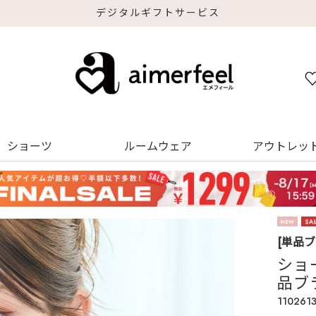
デジタルギフトサービス
ショーツ
ルームウェア
アウトレッ
[単品
ショ
品ブ
110261