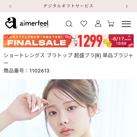
デジタルギフトサービス
【
【
ショートレングス ブラトップ 超盛ブラ(R) 単品ブラジャ
ー
商品番号：
1102613