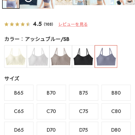
4.5
レビューを見る
（103）
カラー
アッシュブルー/SB
サイズ
B65
B70
B75
B80
C65
C70
C75
C80
D65
D70
D75
D80