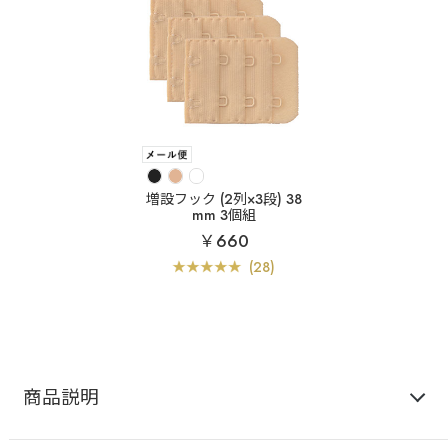
増設フック (2列×3段) 38
mm 3個組
￥660
(28)
商品説明