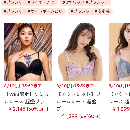
#ブラジャー #ワイヤー入り
#U字バック #ブラジャー
#ブラジャー #サイドボーンあり
#ブラジャー #安定感
8/10(月)15:59まで
8/10(月)15:59まで
8/10(月)
【WEB限定】ケミカ
【アウトレット】ブ
【アウト
ルレース 超盛ブラ...
ルームレース 超盛
レース 超盛
￥2,145
ブ...
￥1,29
[50％OFF]
￥1,299
[69％OFF]