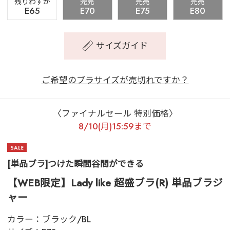
残りわずか
完売
完売
完売
E65
E70
E75
E80
サイズガイド
ご希望のブラサイズが売切れですか？
〈ファイナルセール 特別価格〉
8/10(月)15:59まで
[単品ブラ]つけた瞬間谷間ができる
【WEB限定】Lady like 超盛ブラ(R) 単品ブラジ
ャー
カラー：
ブラック/BL