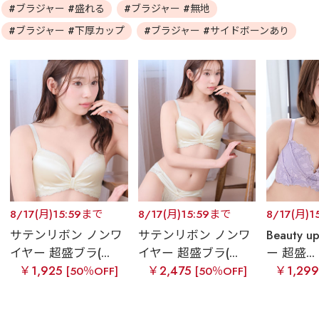
#ブラジャー #盛れる
#ブラジャー #無地
#ブラジャー #下厚カップ
#ブラジャー #サイドボーンあり
8/17(月)15:59まで
8/17(月)15:59まで
8/17(月)1
サテンリボン ノンワ
サテンリボン ノンワ
Beauty
イヤー 超盛ブラ(...
イヤー 超盛ブラ(...
ー 超盛...
￥1,925
￥2,475
￥1,29
[50％OFF]
[50％OFF]