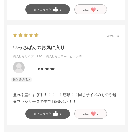
参考になった
0
Like!
0
2026.5.6
いっちばんのお気に入り
購入したサイズ：B70
購入したカラー：ピンク/PI
no name
盛れる盛れすぎる！！！！！感動！！同じサイズのものや超
盛ブラシリーズの中で1番盛れた！！
参考になった
0
Like!
0