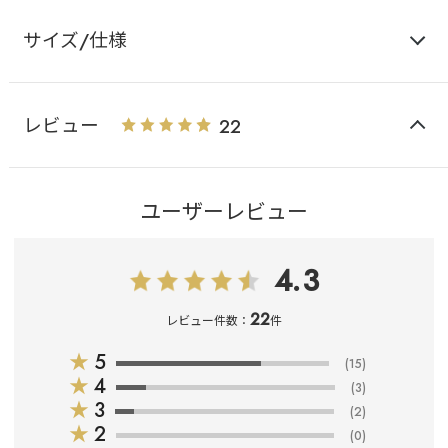
サイズ/仕様
レビュー
22
ユーザーレビュー
4.3
22
レビュー件数：
件
★
5
(15)
★
4
(3)
★
3
(2)
★
2
(0)