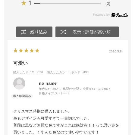
★
1
(2)
絞り込み
表示：評価が高い順
2026.5.8
可愛い
購入したサイズ：C70
購入したカラー：ボルドー/BO
no name
年代:
26～35才
体型:
やせ型
身長:
161～170cm
骨格タイプ:
ストレート
クリスマス時期に購入しました。
色もデザインも可愛すぎて一目惚れでした。
普段は黒など無難な色ですがこれは絶対赤！！って思い赤を
買いました。くすんだ色なので使いやすいです！