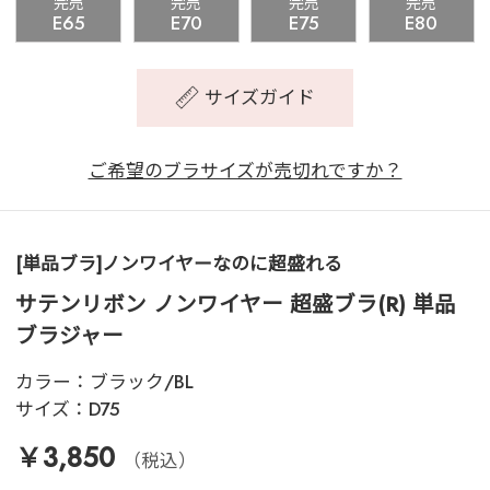
完売
完売
完売
完売
E65
E70
E75
E80
サイズガイド
ご希望のブラサイズが売切れですか？
[単品ブラ]ノンワイヤーなのに超盛れる
サテンリボン ノンワイヤー 超盛ブラ(R) 単品
ブラジャー
カラー：
ブラック/BL
サイズ：
D75
￥3,850
（税込）