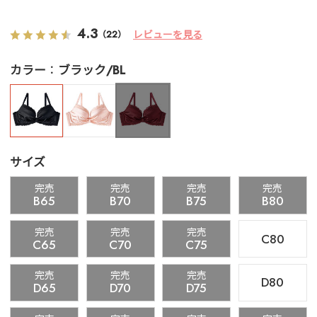
4.3
レビューを見る
（22）
カラー
ブラック/BL
サイズ
完売
完売
完売
完売
B65
B70
B75
B80
完売
完売
完売
C80
C65
C70
C75
完売
完売
完売
D80
D65
D70
D75