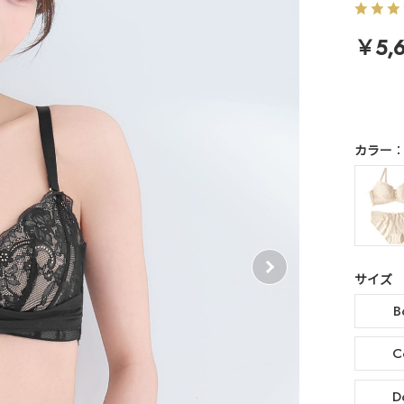
￥5,6
カラー
サイズ
B
C
D