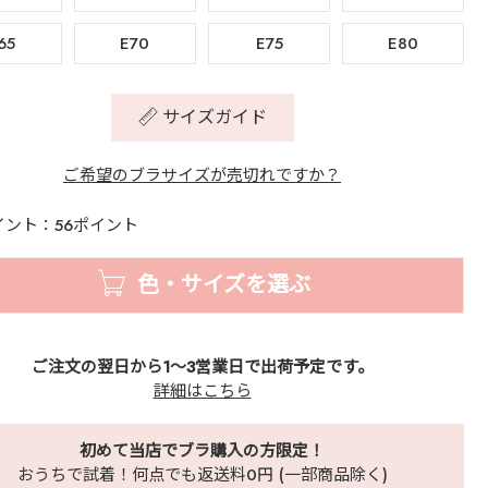
65
E70
E75
E80
サイズガイド
ご希望のブラサイズが売切れですか？
イント：56ポイント
色・サイズを選ぶ
ご注文の翌日から1～3営業日で出荷予定です。
詳細はこちら
初めて当店でブラ購入の方限定！
おうちで試着！何点でも返送料0円 (一部商品除く)