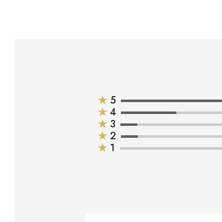
★
5
★
4
★
3
★
2
★
1