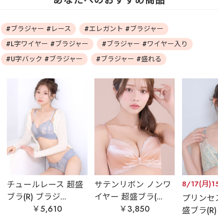
あなたへのおすすめ商品
#ブラジャー #レース
#エレガント #ブラジャー
#L字ワイヤー #ブラジャー
#ブラジャー #ワイヤー入り
#U字バック #ブラジャー
#ブラジャー #盛れる
チュールレース 超盛
サテンリボン ノンワ
8/17(月)1
ブラ(R) ブラジ...
イヤー 超盛ブラ(...
プリンセ
￥5,610
￥3,850
盛ブラ(R) 