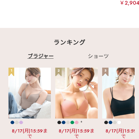
￥2,90
ランキング
ブラジャー
ショーツ
1
2
3
+
8/17(月)15:59ま
8/17(月)15:59ま
8/17(月)15:59
で
で
で