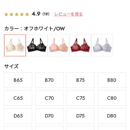
4.9
レビューを見る
（19）
カラー
オフホワイト/OW
サイズ
B65
B70
B75
B80
C65
C70
C75
C80
D65
D70
D75
D80