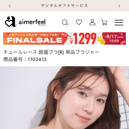
デジタルギフトサービス
【
【
チュールレース 超盛ブラ(R) 単品ブラジャー
商品番号：
1103413