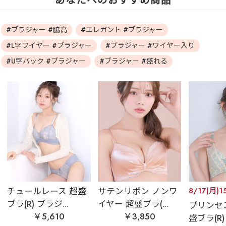
あなたへのおすすめ商品
#ブラジャー #脇高
#エレガント #ブラジャー
#L字ワイヤー #ブラジャー
#ブラジャー #ワイヤー入り
#U字バック #ブラジャー
#ブラジャー #盛れる
チュールレース 超盛
サテンリボン ノンワ
8/17(月)1
ブラ(R) ブラジ...
イヤー 超盛ブラ(...
プリンセ
￥5,610
￥3,850
盛ブラ(R) 