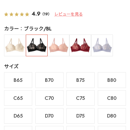
4.9
レビューを見る
（19）
カラー
ブラック/BL
サイズ
B65
B70
B75
B80
C65
C70
C75
C80
D65
D70
D75
D80