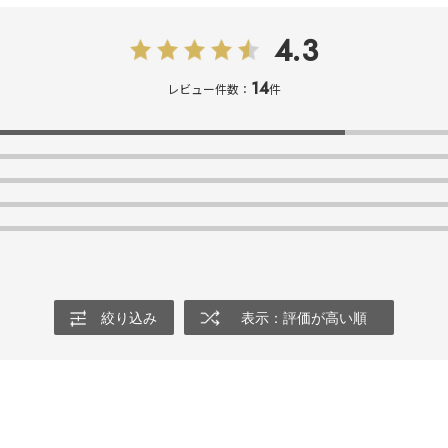
4.3
14
レビュー件数：
件
絞り込み
表示：評価が高い順