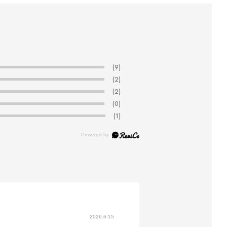
(9)
(2)
(2)
(0)
(1)
2026.6.15