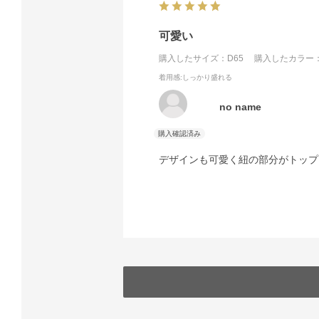
可愛い
購入したサイズ：D65
購入したカラー：
着用感
:しっかり盛れる
no name
デザインも可愛く紐の部分がトップ