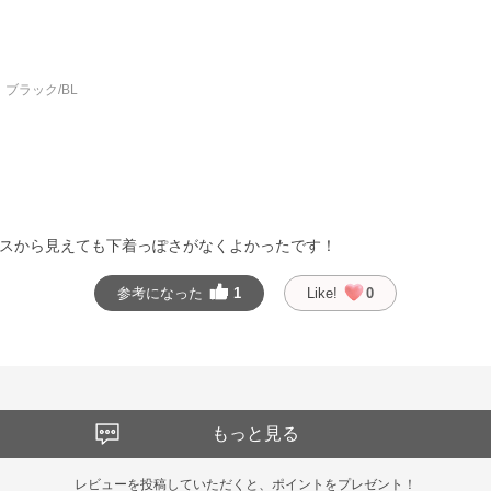
ブラック/BL
スから見えても下着っぽさがなくよかったです！
参考になった
1
Like!
0
もっと見る
レビューを投稿していただくと、ポイントをプレゼント！