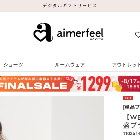
デジタルギフトサービス
ショーツ
ルームウェア
アウトレッ
[単品
【W
盛ブ
110361