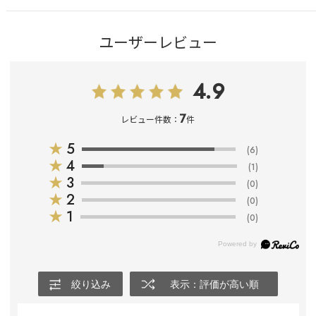
ユーザーレビュー
4.9
7
レビュー件数：
件
★
5
(6)
★
4
(1)
★
3
(0)
★
2
(0)
★
1
(0)
絞り込み
表示：評価が高い順