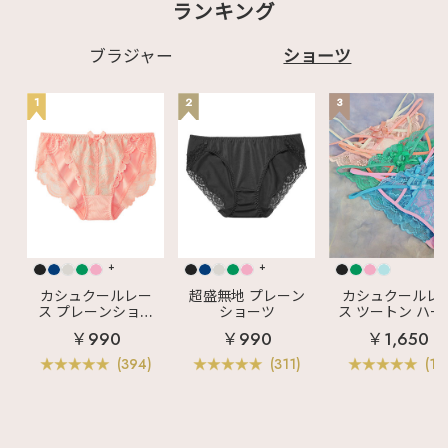
ランキング
ブラジャー
ショーツ
1
2
3
+
+
カシュクールレー
超盛無地 プレーン
カシュクールレ
ス プレーンショー
ショーツ
ス ツートン ハー
ツ
バックショーツ
￥990
￥990
￥1,650
(394)
(311)
(11)