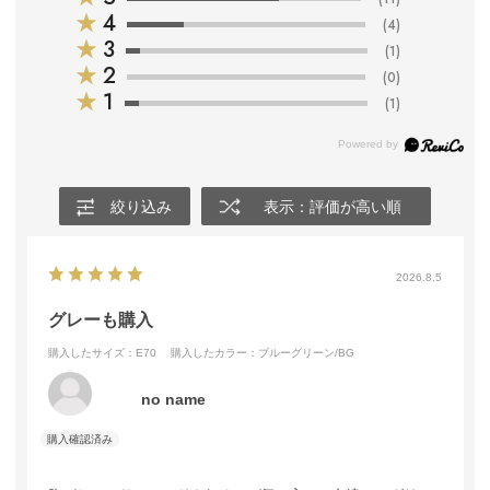
★
4
(4)
★
3
(1)
★
2
(0)
★
1
(1)
絞り込み
表示：評価が高い順
2026.8.5
グレーも購入
購入したサイズ：E70
購入したカラー：ブルーグリーン/BG
no name