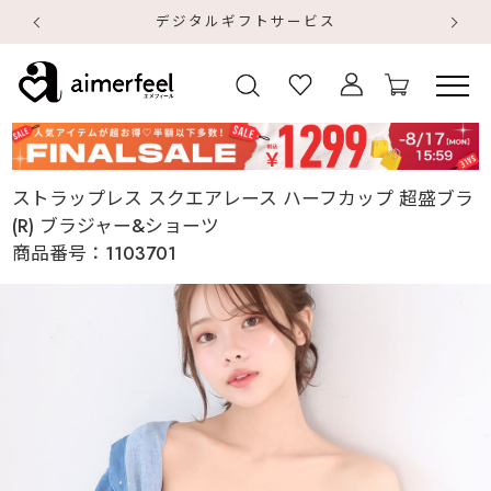
デジタルギフトサービス
【
【
ストラップレス スクエアレース ハーフカップ 超盛ブラ
(R) ブラジャー&ショーツ
商品番号：
1103701