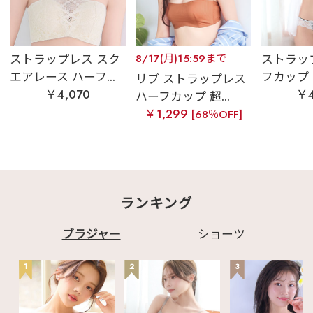
ストラップレス スク
8/17(月)15:59まで
ストラッ
エアレース ハーフ...
フカップ レ
リブ ストラップレス
￥4,070
￥4
ハーフカップ 超...
￥1,299
[68％OFF]
ランキング
ブラジャー
ショーツ
1
2
3