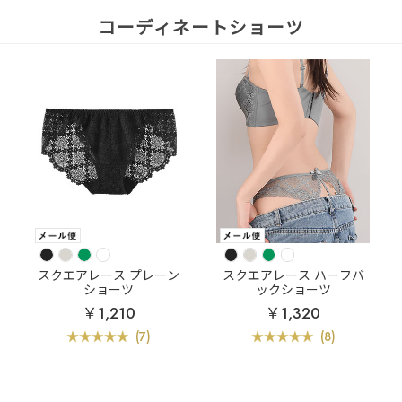
コーディネートショーツ
スクエアレース プレーン
スクエアレース ハーフバ
ショーツ
ックショーツ
￥1,210
￥1,320
(7)
(8)