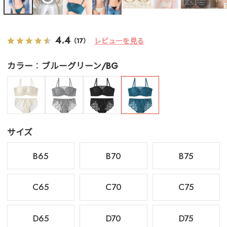
4.4
レビューを見る
（17）
カラー
ブルーグリーン/BG
サイズ
B65
B70
B75
C65
C70
C75
D65
D70
D75