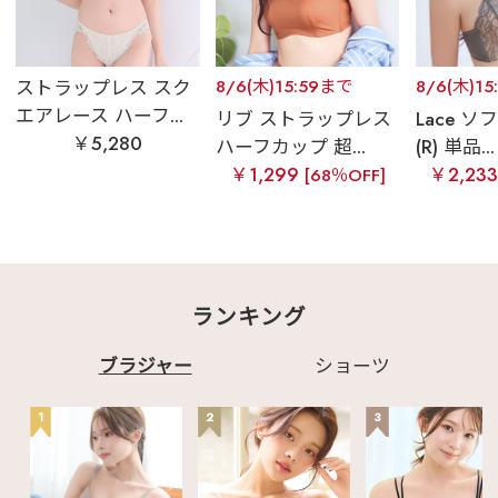
ストラップレス スク
8/6(木)15:59まで
8/6(木)1
エアレース ハーフ...
リブ ストラップレス
Lace 
￥5,280
ハーフカップ 超...
(R) 単品...
￥1,299
￥2,23
[68％OFF]
ランキング
ブラジャー
ショーツ
1
2
3