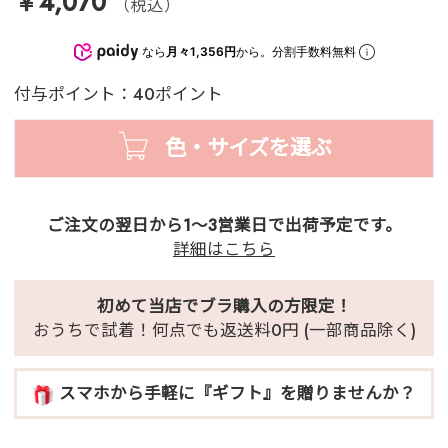
￥4,070
（税込）
なら
月々1,356円
から。分割手数料無料
付与ポイント：40ポイント
色・サイズを選ぶ
ご注文の翌日から1～3営業日で出荷予定です。
詳細はこちら
初めて当店でブラ購入の方限定！
おうちで試着！何点でも返送料0円 (一部商品除く)
スマホから手軽に『ギフト』を贈りませんか？