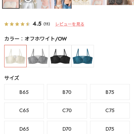
4.5
レビューを見る
（11）
カラー
オフホワイト/OW
サイズ
B65
B70
B75
C65
C70
C75
D65
D70
D75