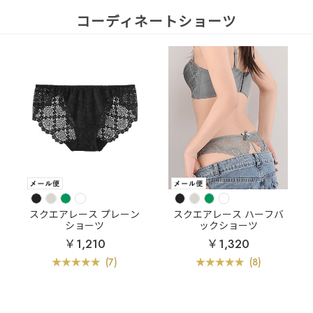
コーディネートショーツ
スクエアレース プレーン
スクエアレース ハーフバ
ショーツ
ックショーツ
￥1,210
￥1,320
(7)
(8)