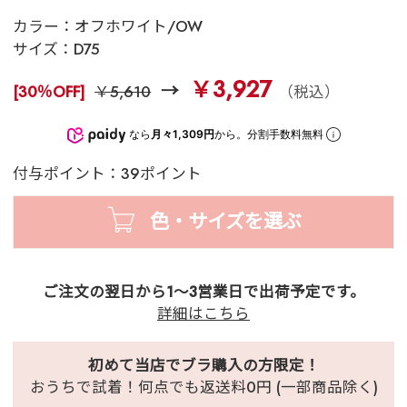
カラー：
オフホワイト/OW
サイズ：
D75
￥3,927
[30％OFF]
￥5,610
（税込）
なら
月々1,309円
から。分割手数料無料
付与ポイント：39ポイント
色・サイズを選ぶ
ご注文の翌日から1～3営業日で出荷予定です。
詳細はこちら
初めて当店でブラ購入の方限定！
おうちで試着！何点でも返送料0円 (一部商品除く)