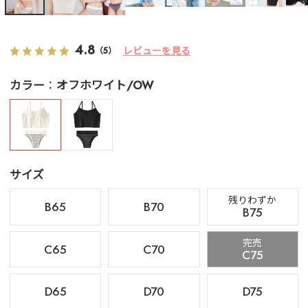
4.8
レビューを見る
（5）
カラー
オフホワイト/OW
サイズ
残りわずか
B65
B70
B75
完売
C65
C70
C75
D65
D70
D75