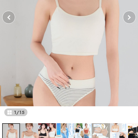
1
/
15