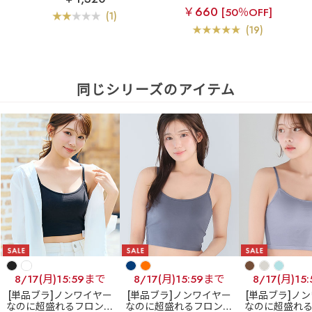
￥660
[50％OFF]
(1)
(19)
同じシリーズのアイテム
8/17(月)15:59まで
8/17(月)15:59まで
8/17(月)15
[単品ブラ]ノンワイヤー
[単品ブラ]ノンワイヤー
[単品ブラ]ノ
なのに超盛れるフロント
なのに超盛れるフロント
なのに超盛れ