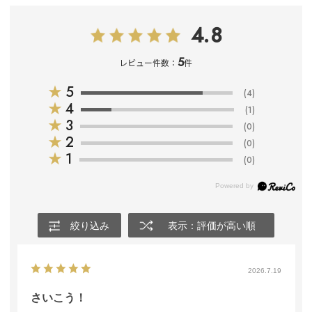
4.8
5
レビュー件数：
件
★
5
(4)
★
4
(1)
★
3
(0)
★
2
(0)
★
1
(0)
絞り込み
表示：評価が高い順
2026.7.19
さいこう！