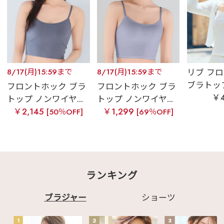
8/17(月)15:59まで
8/17(月)15:59まで
リブ フ
ブラトップ 
フロントホック ブラ
フロントホック ブラ
￥4
トップ ノンワイヤ...
トップ ノンワイヤ...
￥2,145
￥1,299
[50％OFF]
[69％OFF]
ランキング
ブラジャー
ショーツ
1
2
3