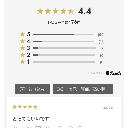
4.4
76
レビュー件数：
件
★
5
(52)
★
4
(11)
★
3
(7)
★
2
(6)
★
1
(0)
絞り込み
表示：評価が高い順
2026.8.4
とってもいいです
購入したサイズ：C75
購入したカラー：ブラック/BL