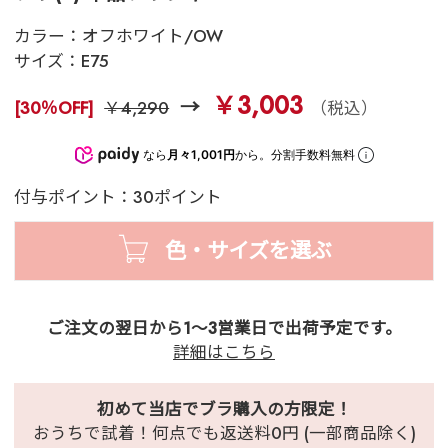
カラー：
オフホワイト/OW
サイズ：
E75
￥3,003
[30％OFF]
￥4,290
（税込）
なら
月々1,001円
から。分割手数料無料
付与ポイント：30ポイント
色・サイズを選ぶ
ご注文の翌日から1～3営業日で出荷予定です。
詳細はこちら
初めて当店でブラ購入の方限定！
おうちで試着！何点でも返送料0円 (一部商品除く)