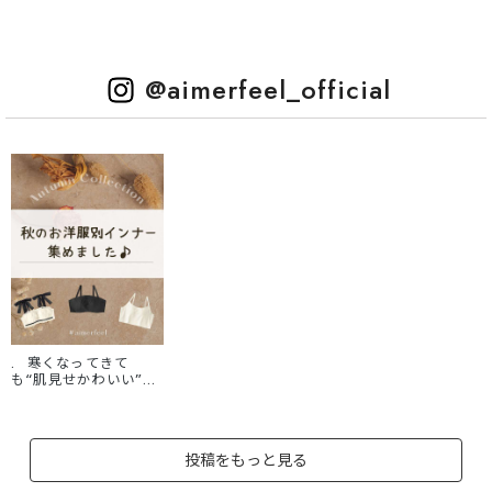
@aimerfeel_official
. 寒くなってきて
も“肌見せかわいい”は
やめられない💖 ニット
からちらっと見えるラ
ンジェリーで、 秋のお
しゃれをアップデート
投稿をもっと見る
🪄✨ ぬくもりもかわ
いさも、どっちも欲し