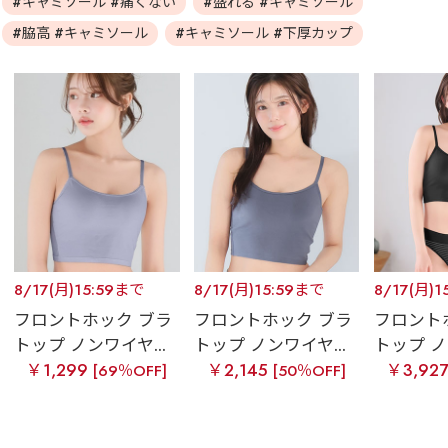
#キャミソール #痛くない
#盛れる #キャミソール
#脇高 #キャミソール
#キャミソール #下厚カップ
8/17(月)15:59まで
8/17(月)15:59まで
8/17(月)1
フロントホック ブラ
フロントホック ブラ
フロント
トップ ノンワイヤ...
トップ ノンワイヤ...
トップ ノ
￥1,299
￥2,145
￥3,92
[69％OFF]
[50％OFF]