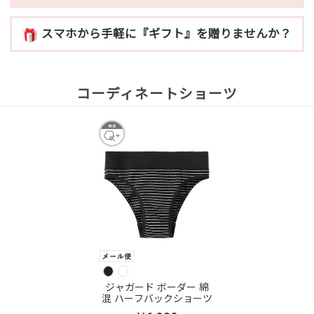
スマホから手軽に『ギフト』を贈りませんか？
コーディネートショーツ
ジャガード ボーダー 綿
混 ハーフバックショーツ