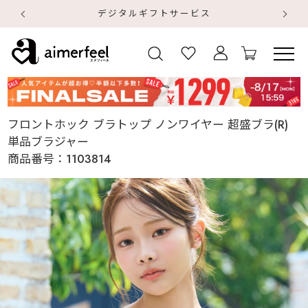
初回購入はブラ返送料無料
【
【
フロントホック ブラトップ ノンワイヤー 超盛ブラ(R)
単品ブラジャー
商品番号：
1103814