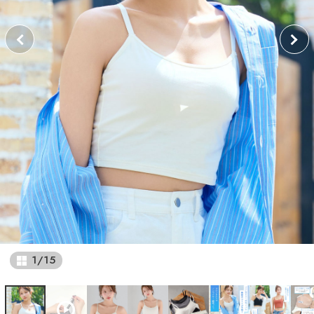
1
/
15