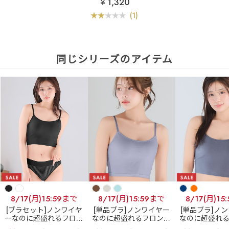
￥1,320
(1)
同じシリーズのアイテム
8/17(月)15:59まで
8/17(月)15:59まで
8/17(月)15
[ブラセット]ノンワイヤ
[単品ブラ]ノンワイヤー
[単品ブラ]ノ
ーなのに超盛れるフロン
なのに超盛れるフロント
なのに超盛れ
トホックブラ
フロント
ホックブラ
フロントホ
ホックブラ