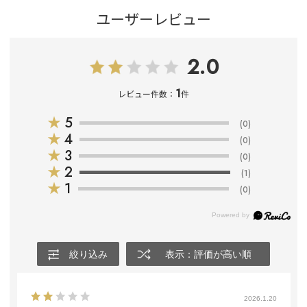
ユーザーレビュー
2.0
1
レビュー件数：
件
★
5
(0)
★
4
(0)
★
3
(0)
★
2
(1)
★
1
(0)
絞り込み
表示：評価が高い順
2026.1.20