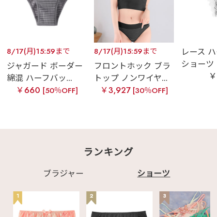
8/17(月)15:59まで
8/17(月)15:59まで
レース 
ショーツ
ジャガード ボーダー
フロントホック ブラ
￥
綿混 ハーフバッ...
トップ ノンワイヤ...
￥660
￥3,927
[50％OFF]
[30％OFF]
ランキング
ブラジャー
ショーツ
1
2
3