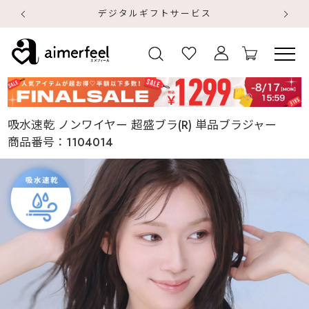
デジタルギフトサービス
【
【
吸水速乾 ノンワイヤー 超盛ブラ(R) 単品ブラジャー
商品番号：
1104014