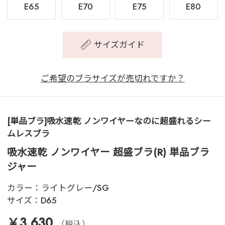
E65
E70
E75
E80
サイズガイド
ご希望のブラサイズが売切れですか？
[単品ブラ]吸水速乾 ノンワイヤーなのに超盛れるシー
ムレスブラ
吸水速乾 ノンワイヤー 超盛ブラ(R) 単品ブラ
ジャー
カラー：
ライトグレー/SG
サイズ：
D65
￥3,630
（税込）