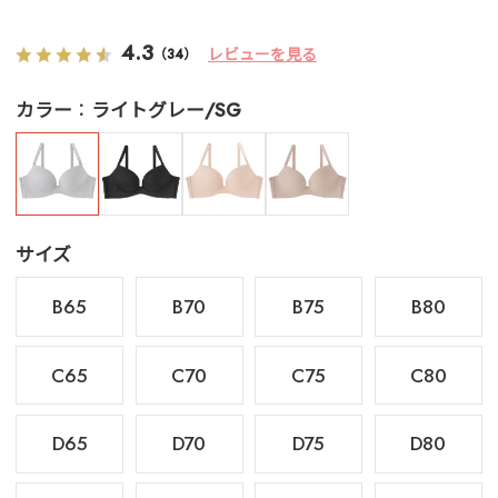
4.3
レビューを見る
（34）
カラー
ライトグレー/SG
サイズ
B65
B70
B75
B80
C65
C70
C75
C80
D65
D70
D75
D80