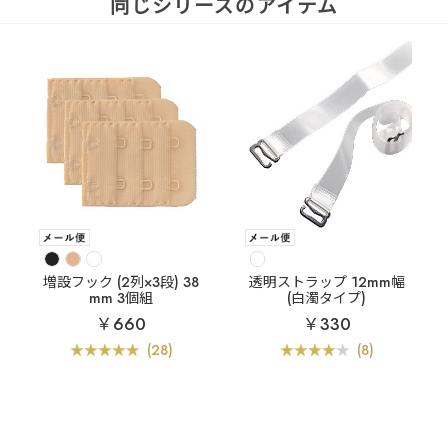
同じシリーズのアイテム
増設フック (2列×3段) 38
透明ストラップ 12mm幅
mm 3個組
(白濁タイプ)
￥660
￥330
(28)
(8)