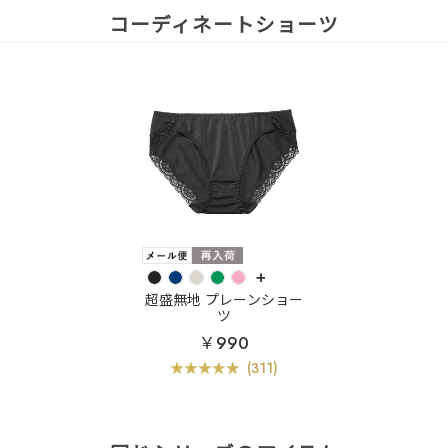
コーディネートショーツ
+
超盛無地 プレーンショー
ツ
￥990
(311)