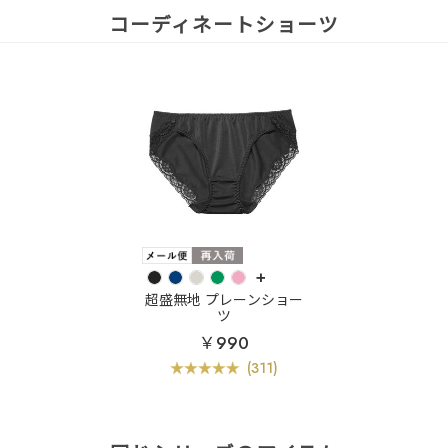
コーディネートショーツ
+
超盛無地 プレーンショー
ツ
￥990
(311)