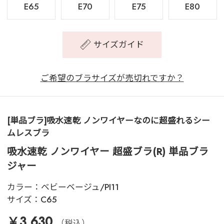
E65
E70
E75
E80
サイズガイド
ご希望のブラサイズが売切れですか？
[単品ブラ]吸水速乾 ノンワイヤーなのに超盛れるシー
ムレスブラ
吸水速乾 ノンワイヤー 超盛ブラ(R) 単品ブラ
ジャー
カラー：
ベビーベージュ/PI11
サイズ：
C65
￥3,630
（税込）