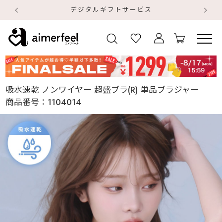
デジタルギフトサービス
【
【
吸水速乾 ノンワイヤー 超盛ブラ(R) 単品ブラジャー
商品番号：
1104014