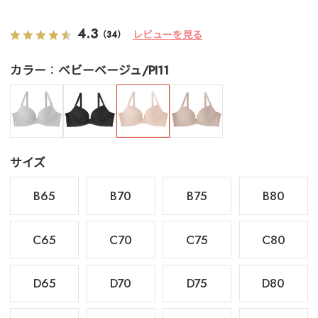
4.3
レビューを見る
（34）
カラー
ベビーベージュ/PI11
サイズ
B65
B70
B75
B80
C65
C70
C75
C80
D65
D70
D75
D80