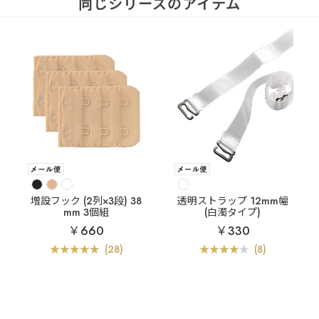
同じシリーズのアイテム
増設フック (2列×3段) 38
透明ストラップ 12mm幅
mm 3個組
(白濁タイプ)
￥660
￥330
(28)
(8)