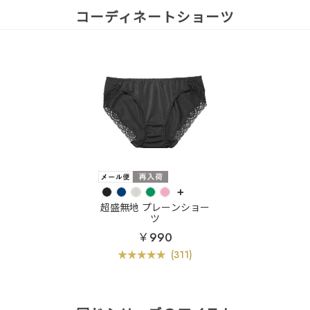
コーディネートショーツ
+
超盛無地 プレーンショー
ツ
￥990
(311)