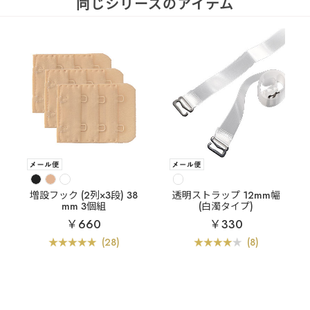
同じシリーズのアイテム
増設フック (2列×3段) 38
透明ストラップ 12mm幅
mm 3個組
(白濁タイプ)
￥660
￥330
(28)
(8)