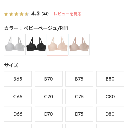
4.3
レビューを見る
（34）
カラー
ベビーベージュ/PI11
サイズ
B65
B70
B75
B80
C65
C70
C75
C80
D65
D70
D75
D80