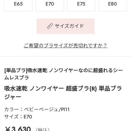
E65
E70
E75
E80
サイズガイド
ご希望のブラサイズが売切れですか？
[単品ブラ]吸水速乾 ノンワイヤーなのに超盛れるシー
ムレスブラ
吸水速乾 ノンワイヤー 超盛ブラ(R) 単品ブラ
ジャー
カラー：
ベビーベージュ/PI11
サイズ：
E70
￥3,630
（税込）