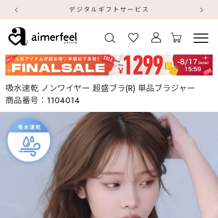
デジタルギフトサービス
【
【
吸水速乾 ノンワイヤー 超盛ブラ(R) 単品ブラジャー
商品番号：
1104014