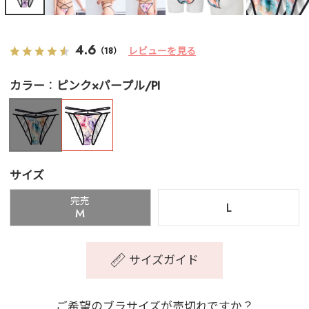
4.6
レビューを見る
（18）
カラー
ピンク×パープル/PI
サイズ
完売
L
M
サイズガイド
ご希望のブラサイズが売切れですか？