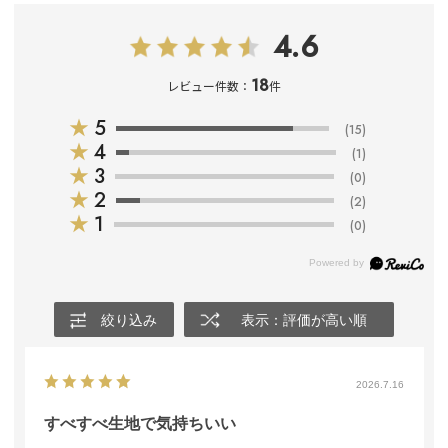
4.6
18
レビュー件数：
件
★
5
(15)
★
4
(1)
★
3
(0)
★
2
(2)
★
1
(0)
絞り込み
表示：評価が高い順
2026.7.16
すべすべ生地で気持ちいい