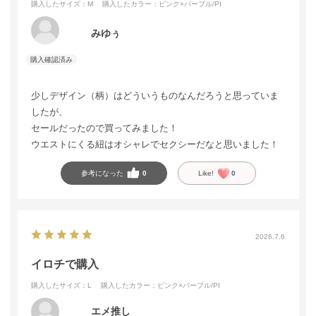
購入したサイズ：M
購入したカラー：ピンク×パープル/PI
みゆぅ
少しデザイン（柄）はどういうものなんだろうと思っていま
したが、
セールだったので買ってみました！
ウエストにくる紐はオシャレでセクシーだなと思いました！
参考になった
0
Like!
0
2026.7.6
イロチで購入
購入したサイズ：L
購入したカラー：ピンク×パープル/PI
エメ推し