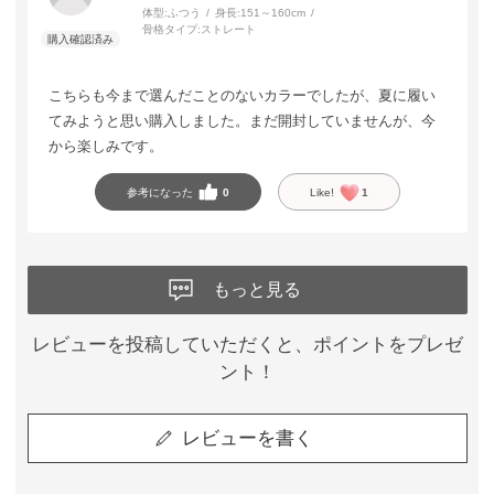
体型:
ふつう
身長:
151～160cm
骨格タイプ:
ストレート
こちらも今まで選んだことのないカラーでしたが、夏に履い
てみようと思い購入しました。まだ開封していませんが、今
から楽しみです。
参考になった
0
Like!
1
もっと見る
レビューを投稿していただくと、ポイントをプレゼ
ント！
レビューを書く