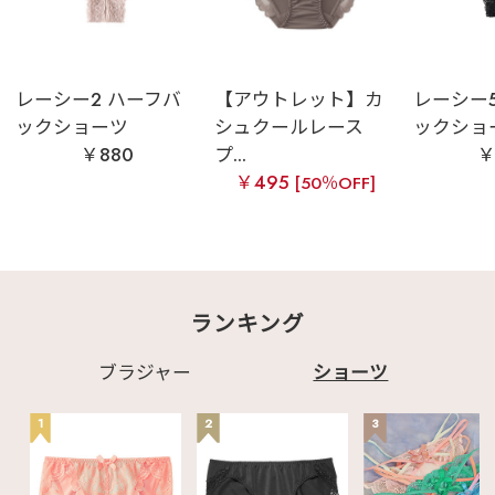
レーシー2 ハーフバ
【アウトレット】カ
レーシー
ックショーツ
シュクールレース
ックショ
￥880
プ...
￥
￥495
[50％OFF]
ランキング
ブラジャー
ショーツ
1
2
3