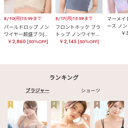
8/10(月)15:59まで
8/17(月)15:59まで
マーメイ
ース ノン
パールドロップ ノン
フロントホック ブラ
￥3
ワイヤー超盛ブラ(...
トップ ノンワイヤ...
￥2,860
￥2,145
[50％OFF]
[50％OFF]
ランキング
ブラジャー
ショーツ
1
2
3