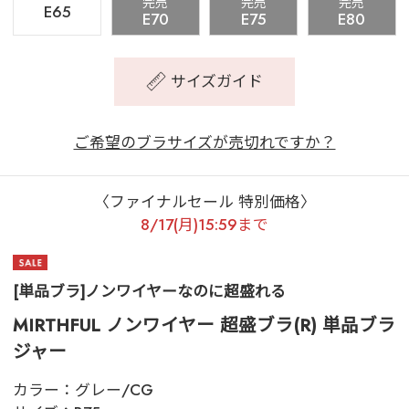
完売
完売
完売
E65
E70
E75
E80
サイズガイド
ご希望のブラサイズが売切れですか？
〈ファイナルセール 特別価格〉
8/17(月)15:59まで
[単品ブラ]ノンワイヤーなのに超盛れる
MIRTHFUL ノンワイヤー 超盛ブラ(R) 単品ブラ
ジャー
カラー：
グレー/CG