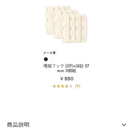
増設フック (3列×3段) 57
mm 3個組
￥880
(9)
商品説明