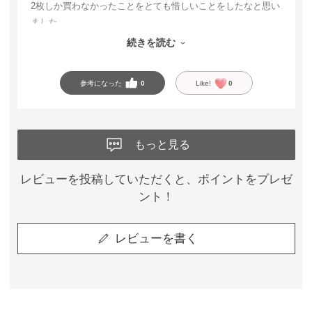
2枚しか買わなかったことをとても惜しいことをしたなと思い
ました。
続きを読む
また同じものを購入したいです、、、。
参考になった
0
Like!
0
もっと見る
レビューを投稿していただくと、ポイントをプレゼ
ント！
レビューを書く