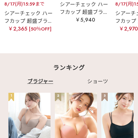
8/17(月)15:59まで
シアーチェック ハー
8/17(月)1
フカップ 超盛ブラ...
シアーチェック ハー
シアーチ
￥5,940
フカップ 超盛ブラ...
フカップ 
￥2,365
￥2,97
[50％OFF]
ランキング
ブラジャー
ショーツ
1
2
3