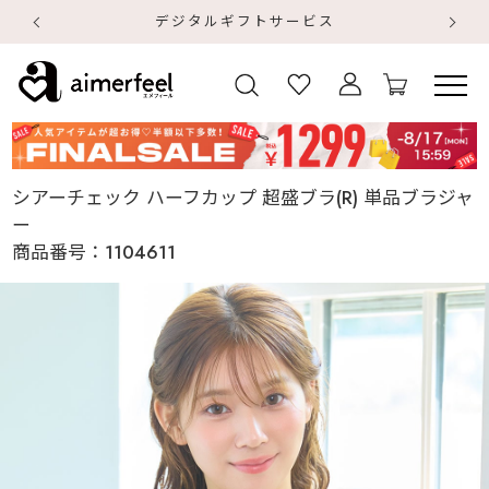
【
【
シアーチェック ハーフカップ 超盛ブラ(R) 単品ブラジャ
ー
商品番号：
1104611