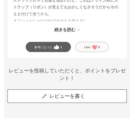
ストラップレスでも使えるぽいけど、これはデザイン的にス
トラップ（リボン）が見えてもおかしくなさそうだからその
まま付けて使うかも。
オフショルじゃなければそのまま使えるし。
オフホワイトの方が配色で可愛いと思いました。
続きを読む
機会があればブラックも色チしたいかなあ。
参考になった
1
Like!
0
レビューを投稿していただくと、ポイントをプレゼ
ント！
レビューを書く