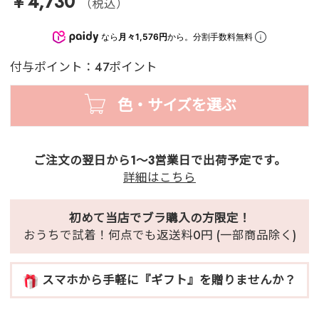
￥4,730
（税込）
なら
月々1,576円
から。分割手数料無料
付与ポイント：47ポイント
色・サイズを選ぶ
ご注文の翌日から1～3営業日で出荷予定です。
詳細はこちら
初めて当店でブラ購入の方限定！
おうちで試着！何点でも返送料0円 (一部商品除く)
スマホから手軽に『ギフト』を贈りませんか？