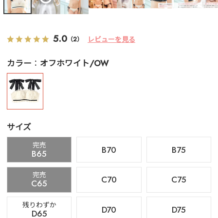
5.0
レビューを見る
（2）
カラー
オフホワイト/OW
サイズ
完売
B70
B75
B65
完売
C70
C75
C65
残りわずか
D70
D75
D65