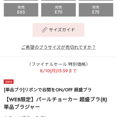
完売
完売
完売
E65
E70
E75
サイズガイド
ご希望のブラサイズが売切れですか？
〈ファイナルセール 特別価格〉
8/10(月)15:59まで
[単品ブラ]リボンで谷間をON/OFF 超盛ブラ
【WEB限定】パールチョーカー 超盛ブラ(R)
単品ブラジャー