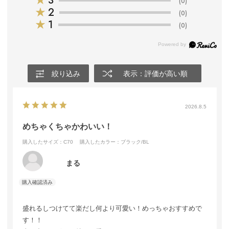
★
3
(0)
★
2
(0)
★
1
(0)
絞り込み
表示：評価が高い順
2026.8.5
めちゃくちゃかわいい！
購入したサイズ：C70
購入したカラー：ブラック/BL
まる
盛れるしつけてて楽だし何より可愛い！めっちゃおすすめで
す！！