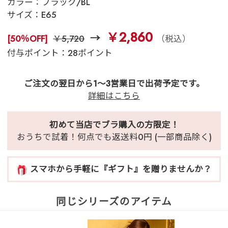
カラー：
ブラック/BL
サイズ：
E65
￥2,860
[50％OFF]
￥5,720
（税込）
付与ポイント：28ポイント
ご注文の翌日から1～3営業日で出荷予定です。
詳細はこちら
初めて当店でブラ購入の方限定！
おうちで試着！何点でも返送料0円 (一部商品除く)
スマホから手軽に『ギフト』を贈りませんか？
同じシリーズのアイテム