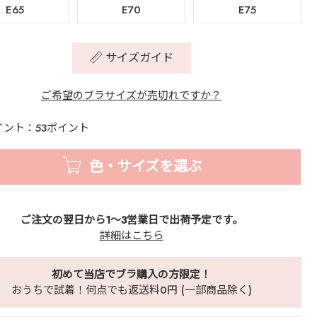
E65
E70
E75
サイズガイド
ご希望のブラサイズが売切れですか？
イント：53ポイント
色・サイズを選ぶ
ご注文の翌日から1～3営業日で出荷予定です。
詳細はこちら
初めて当店でブラ購入の方限定！
おうちで試着！何点でも返送料0円 (一部商品除く)