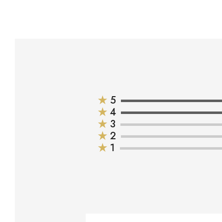
★
5
★
4
★
3
★
2
★
1