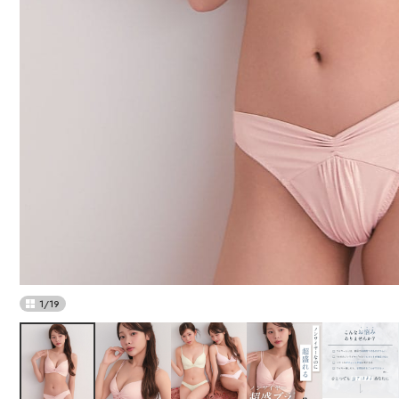
1
/
19