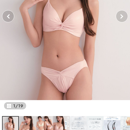
1
/
19