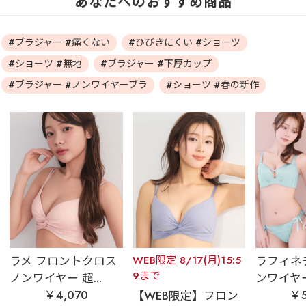
あなたへのおすすめ商品
#ブラジャー #痛くない
#ひびきにくい #ショーツ
#ショーツ #無地
#ブラジャー #下厚カップ
#ブラジャー #ノンワイヤーブラ
#ショーツ #春の新作
ラメ フロントクロス
WEB限定 8/17(月)15:5
ラフィネ
9まで
ノンワイヤー 超...
ンワイヤー
￥4,070
￥5
【WEB限定】フロン