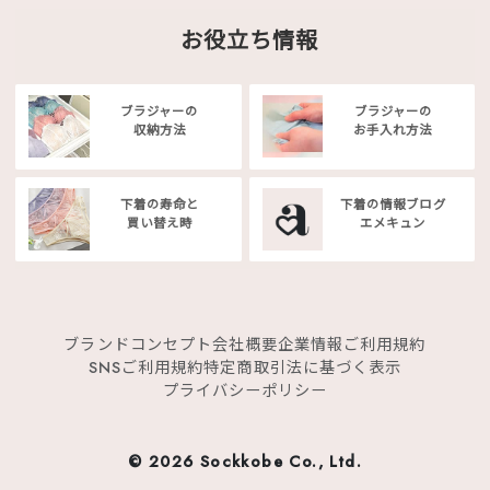
お役立ち情報
ブラジャーの
ブラジャーの
収納方法
お手入れ方法
下着の寿命と
下着の情報ブログ
買い替え時
エメキュン
ブランドコンセプト
会社概要
企業情報
ご利用規約
SNSご利用規約
特定商取引法に基づく表示
プライバシーポリシー
©
2026 Sockkobe Co., Ltd.