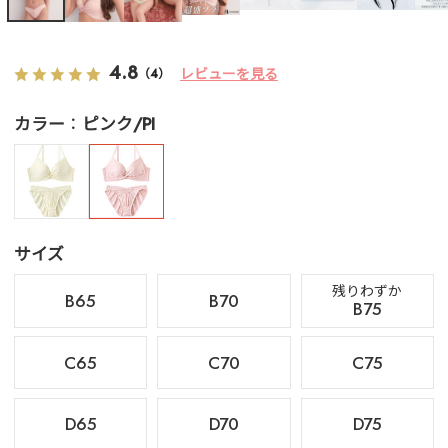
4.8
レビューを見る
（4）
カラー
ピンク/PI
サイズ
残りわずか
B65
B70
B75
C65
C70
C75
D65
D70
D75