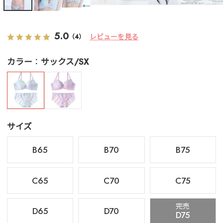
5.0
レビューを見る
（4）
カラー
サックス/SX
サイズ
B65
B70
B75
C65
C70
C75
完売
D65
D70
D75