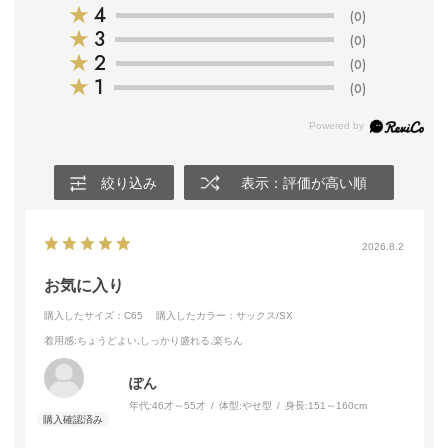
★
4
(0)
★
3
(0)
★
2
(0)
★
1
(0)
絞り込み
表示：評価が高い順
2026.8.2
お気に入り
購入したサイズ：C65
購入したカラー：サックス/SX
着用感
:ちょうどよい,しっかり盛れる,楽ちん
ぽん
年代:
46才～55才
体型:
やせ型
身長:
151～160cm