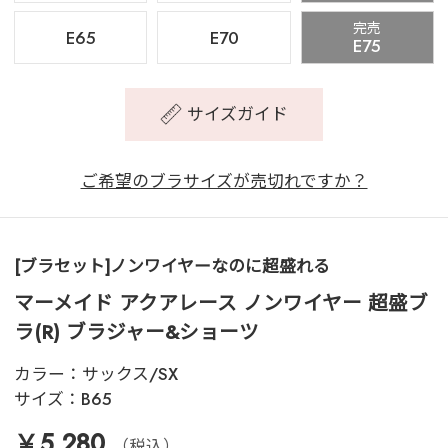
完売
E65
E70
E75
サイズガイド
ご希望のブラサイズが売切れですか？
[ブラセット]ノンワイヤーなのに超盛れる
マーメイド アクアレース ノンワイヤー 超盛ブ
ラ(R) ブラジャー&ショーツ
カラー：
サックス/SX
サイズ：
B65
￥5,280
（税込）