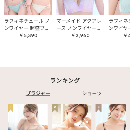
ラフィネチュール ノ
マーメイド アクアレ
ラフィネ
ンワイヤー 超盛ブ...
ース ノンワイヤー...
ンワイヤー
￥5,390
￥3,960
￥4
ランキング
ブラジャー
ショーツ
1
2
3