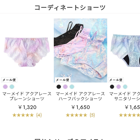
コーディネートショーツ
マーメイド アクアレース
マーメイド アクアレース
マーメイド ア
プレーンショーツ
ハーフバックショーツ
サニタリー
￥1,320
￥1,650
￥1,6
(4)
(5)