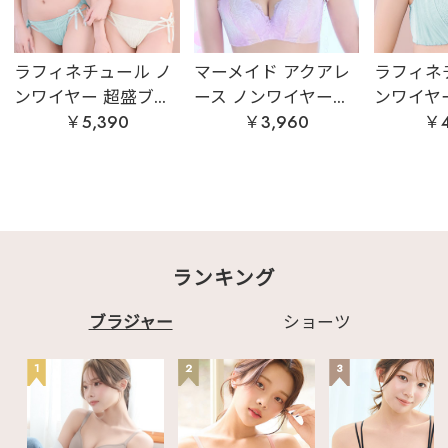
ラフィネチュール ノ
マーメイド アクアレ
ラフィネ
ンワイヤー 超盛ブ...
ース ノンワイヤー...
ンワイヤー
￥5,390
￥3,960
￥4
ランキング
ブラジャー
ショーツ
1
2
3