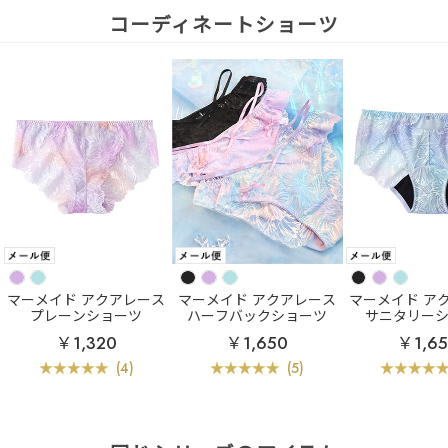
コーディネートショーツ
マーメイド アクアレース
マーメイド アクアレース
マーメイド ア
プレーンショーツ
ハーフバックショーツ
サニタリー
￥1,320
￥1,650
￥1,6
(4)
(5)