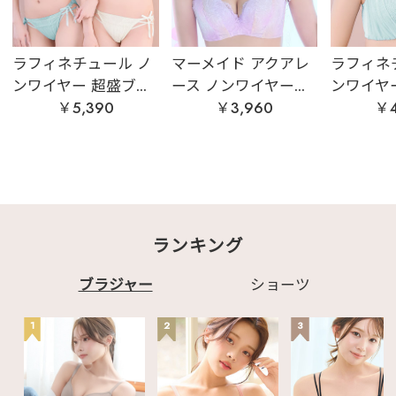
ラフィネチュール ノ
マーメイド アクアレ
ラフィネ
ンワイヤー 超盛ブ...
ース ノンワイヤー...
ンワイヤー
￥5,390
￥3,960
￥4
ランキング
ブラジャー
ショーツ
1
2
3