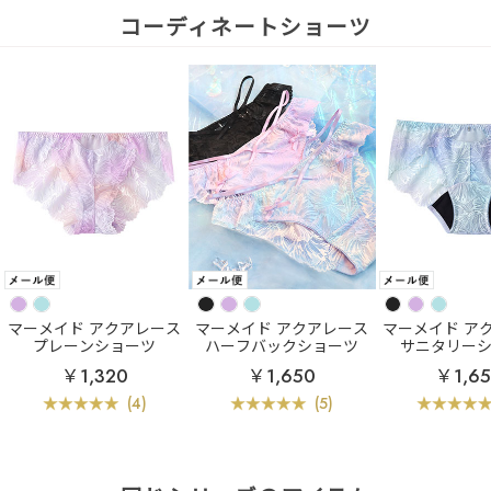
コーディネートショーツ
マーメイド アクアレース
マーメイド アクアレース
マーメイド ア
プレーンショーツ
ハーフバックショーツ
サニタリー
￥1,320
￥1,650
￥1,6
(4)
(5)