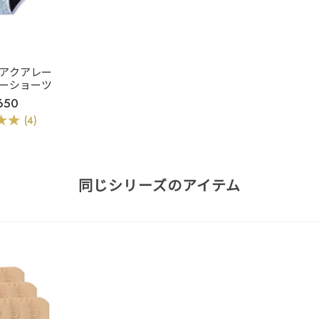
 アクアレー
リーショーツ
650
(4)
同じシリーズのアイテム