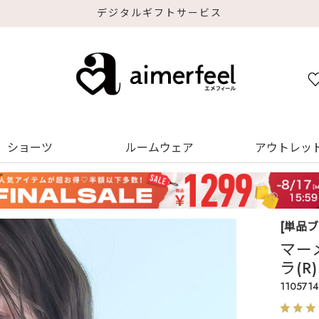
デジタルギフトサービス
ショーツ
ルームウェア
アウトレッ
[単品
マー
ラ(
1105714