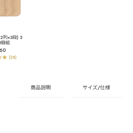
2列×3段) 3
 3個組
60
(28)
商品説明
サイズ/仕様