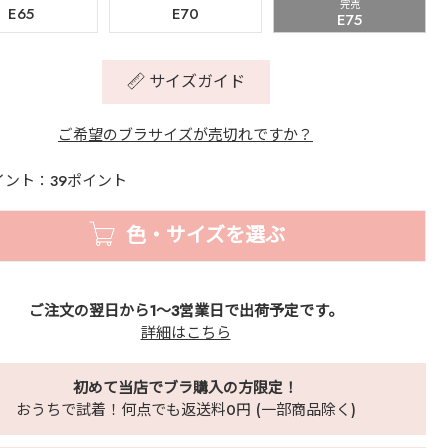
完売
E65
E70
E75
サイズガイド
ご希望のブラサイズが売切れですか？
イント：39ポイント
色・サイズを選ぶ
ご注文の翌日から1～3営業日で出荷予定です。
詳細はこちら
初めて当店でブラ購入の方限定！
おうちで試着！何点でも返送料0円 (一部商品除く)