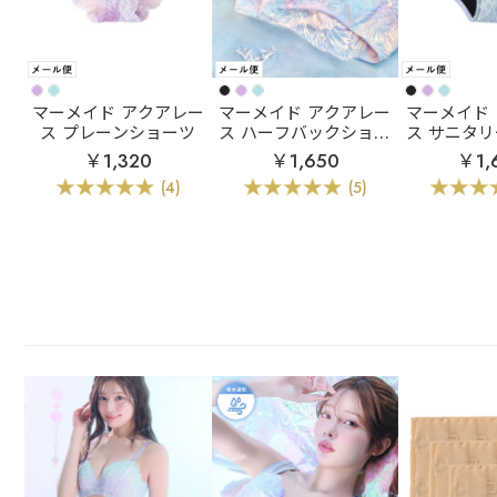
マーメイド アクアレー
マーメイド アクアレー
マーメイド
ス プレーンショーツ
ス ハーフバックショー
ス サニタ
ツ
￥1,320
￥1,650
￥1,
(4)
(5)