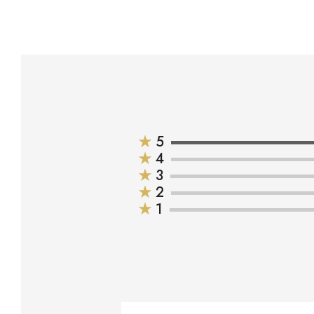
★
5
★
4
★
3
★
2
★
1