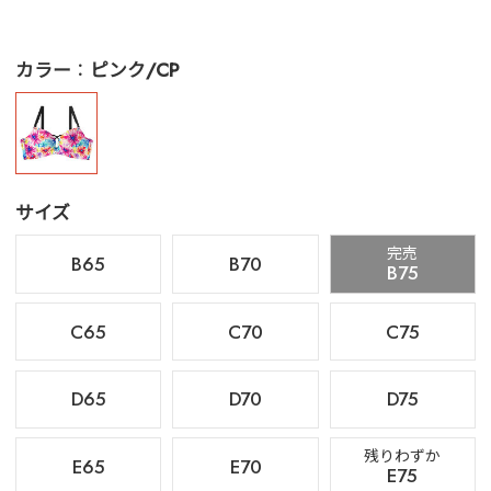
カラー
ピンク/CP
サイズ
完売
B65
B70
B75
C65
C70
C75
D65
D70
D75
残りわずか
E65
E70
E75