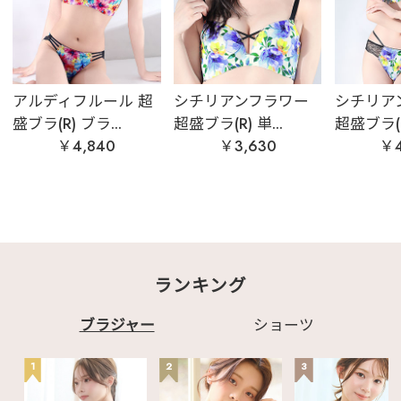
アルディフルール 超
シチリアンフラワー
シチリア
盛ブラ(R) ブラ...
超盛ブラ(R) 単...
超盛ブラ(R)
￥4,840
￥3,630
￥4
ランキング
ブラジャー
ショーツ
1
2
3