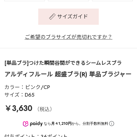
サイズガイド
ご希望のブラサイズが売切れですか？
[単品ブラ]つけた瞬間谷間ができるシームレスブラ
アルディフルール 超盛ブラ(R) 単品ブラジャー
カラー：
ピンク/CP
サイズ：
D65
￥3,630
（税込）
なら
月々1,210円
から。分割手数料無料
付与ポイント：36ポイント