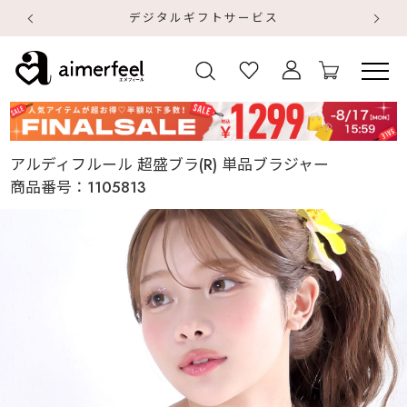
デジタルギフトサービス
【
【
アルディフルール 超盛ブラ(R) 単品ブラジャー
商品番号：
1105813