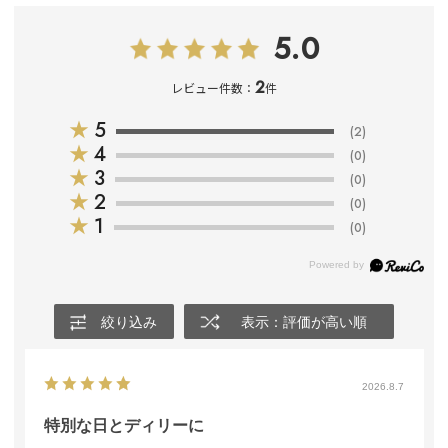
5.0
2
レビュー件数：
件
★
5
(2)
★
4
(0)
★
3
(0)
★
2
(0)
★
1
(0)
絞り込み
表示：評価が高い順
2026.8.7
特別な日とディリーに