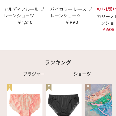
アルディフルール プ
バイカラー レース プ
8/17(月)1
レーンショーツ
レーンショーツ
カリーノ
￥1,210
￥990
ーンショ
￥605
ランキング
ブラジャー
ショーツ
1
2
3