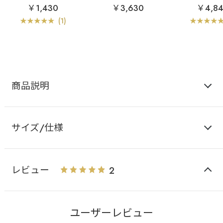
ショーツ
ラ
シチリアンフラワー
ブラ
シチリ
￥1,430
￥3,630
￥4,8
超盛ブラ(R) 単品ブラジ
ー 超盛ブラ(R
ャー
ー&ショ
(1)
商品説明
サイズ/仕様
レビュー
2
ユーザーレビュー