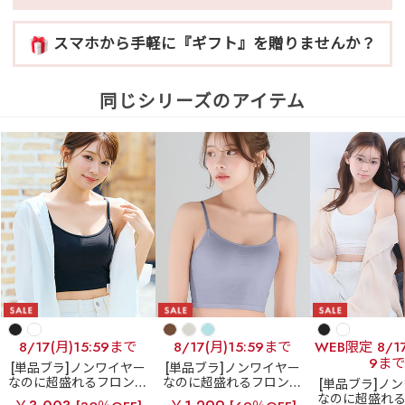
スマホから手軽に『ギフト』を贈りませんか？
同じシリーズのアイテム
8/17(月)15:59まで
8/17(月)15:59まで
WEB限定 8/17
9まで
[単品ブラ]ノンワイヤー
[単品ブラ]ノンワイヤー
なのに超盛れるフロント
なのに超盛れるフロント
[単品ブラ]ノ
ホックブラ
フロントホ
ホックブラ
フロントホ
なのに超盛れ