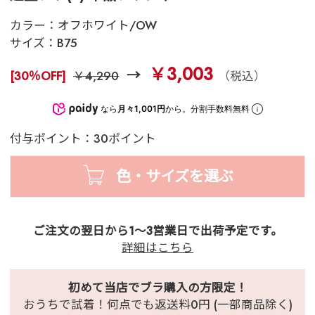
カラー：
オフホワイト/OW
サイズ：
B75
￥3,003
[30％OFF]
￥4,290
（税込）
なら
月々1,001円
から。分割手数料無料
付与ポイント：30ポイント
色・サイズを選ぶ
ご注文の翌日から1～3営業日で出荷予定です。
詳細はこちら
初めて当店でブラ購入の方限定！
おうちで試着！何点でも返送料0円 (一部商品除く)