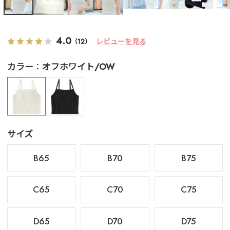
4.0
レビューを見る
（12）
カラー
オフホワイト/OW
サイズ
B65
B70
B75
C65
C70
C75
D65
D70
D75