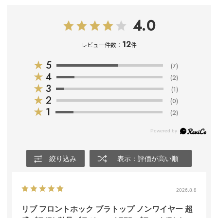
4.0
12
レビュー件数：
件
★
5
(7)
★
4
(2)
★
3
(1)
★
2
(0)
★
1
(2)
絞り込み
表示：評価が高い順
2026.8.8
リブ フロントホック ブラトップ ノンワイヤー 超