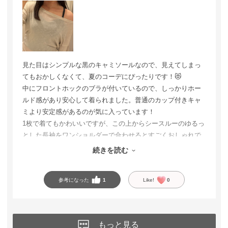
見た目はシンプルな黒のキャミソールなので、見えてしまっ
てもおかしくなくて、夏のコーデにぴったりです！😻
中にフロントホックのブラが付いているので、しっかりホー
ルド感があり安心して着られました。普通のカップ付きキャ
ミより安定感があるのが気に入っています！
1枚で着てもかわいいですが、この上からシースルーのゆるっ
とした長袖をワンショルダーで合わせるとすごくおしゃれで
お気に入りのコーデになりました。見せインナーとしてもお
続きを読む
すすめです🎶
参考になった
1
Like!
0
もっと見る