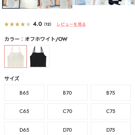
4.0
レビューを見る
（12）
カラー
オフホワイト/OW
サイズ
B65
B70
B75
C65
C70
C75
D65
D70
D75