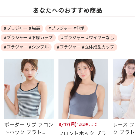
あなたへのおすすめ商品
#ブラジャー #脇高
#ブラジャー #無地
#ブラジャー #下厚カップ
#ブラジャー #ワイヤーなし
#ブラジャー #シンプル
#ブラジャー #立体成型カップ
ボーダー リブ フロン
8/17(月)15:59まで
レース 
トホック ブラト...
ク ブラトッ
フロントホック ブラ