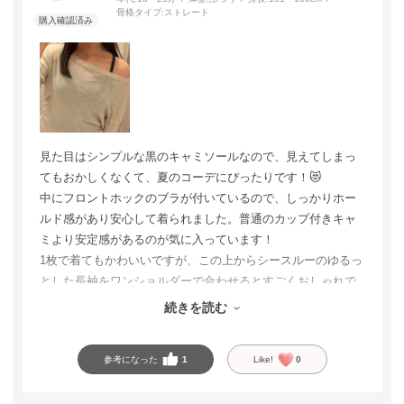
骨格タイプ:
ストレート
見た目はシンプルな黒のキャミソールなので、見えてしまっ
てもおかしくなくて、夏のコーデにぴったりです！😻
中にフロントホックのブラが付いているので、しっかりホー
ルド感があり安心して着られました。普通のカップ付きキャ
ミより安定感があるのが気に入っています！
1枚で着てもかわいいですが、この上からシースルーのゆるっ
とした長袖をワンショルダーで合わせるとすごくおしゃれで
お気に入りのコーデになりました。見せインナーとしてもお
続きを読む
すすめです🎶
参考になった
1
Like!
0