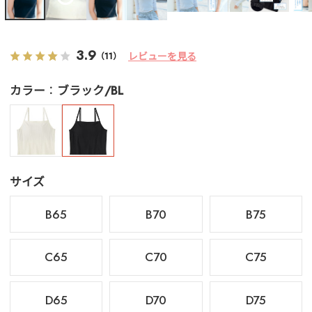
3.9
レビューを見る
（11）
カラー
ブラック/BL
サイズ
B65
B70
B75
C65
C70
C75
D65
D70
D75