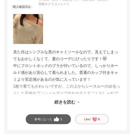
骨格タイプ:
ストレート
見た目はシンプルな黒のキャミソールなので、見えてしまっ
てもおかしくなくて、夏のコーデにぴったりです！😻
中にフロントホックのブラが付いているので、しっかりホー
ルド感があり安心して着られました。普通のカップ付きキャ
ミより安定感があるのが気に入っています！
1枚で着てもかわいいですが、この上からシースルーのゆるっ
とした長袖をワンショルダーで合わせるとすごくおしゃれで
お気に入りのコーデになりました。見せインナーとしてもお
続きを読む
すすめです🎶
参考になった
1
Like!
0