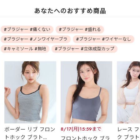
あなたへのおすすめ商品
#ブラジャー #痛くない
#ブラジャー #盛れる
#ブラジャー #ノンワイヤーブラ
#ブラジャー #ワイヤーなし
#キャミソール #無地
#ブラジャー #立体成型カップ
ボーダー リブ フロン
8/17(月)15:59まで
レース 
トホック ブラト...
ク ブラトッ
フロントホック ブラ