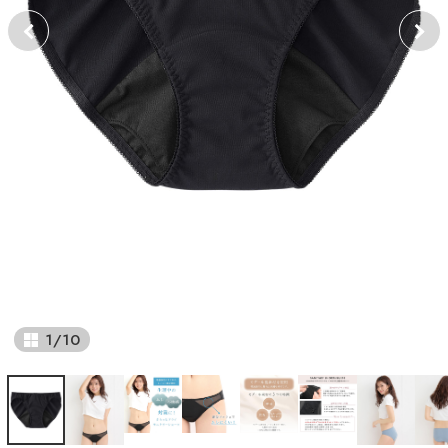
1
/
10