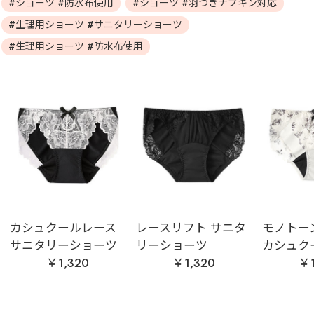
#ショーツ #防水布使用
#ショーツ #羽つきナプキン対応
#生理用ショーツ #サニタリーショーツ
#生理用ショーツ #防水布使用
カシュクールレース
レースリフト サニタ
モノトー
サニタリーショーツ
リーショーツ
カシュクー
￥1,320
￥1,320
￥1