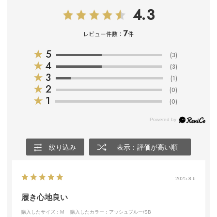
4.3
7
レビュー件数：
件
★
5
(3)
★
4
(3)
★
3
(1)
★
2
(0)
★
1
(0)
絞り込み
表示：評価が高い順
2025.8.6
履き心地良い
購入したサイズ：M
購入したカラー：アッシュブルー/SB