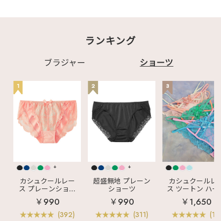
ランキング
ブラジャー
ショーツ
1
2
3
+
+
カシュクールレー
超盛無地 プレーン
カシュクールレ
ス プレーンショー
ショーツ
ス ツートン ハー
ツ
バックショーツ
￥990
￥990
￥1,650
(392)
(311)
(11)