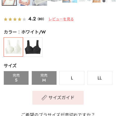
4.2
レビューを見る
（80）
カラー
ホワイト/W
サイズ
完売
完売
L
LL
S
M
サイズガイド
ご希望のブラサイズが売切れですか？