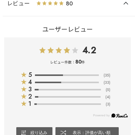
レビュー
80
ユーザーレビュー
4.2
80
レビュー件数：
件
★
5
(35)
★
4
(33)
★
3
(5)
★
2
(4)
★
1
(3)
絞り込み
表示：評価が高い順