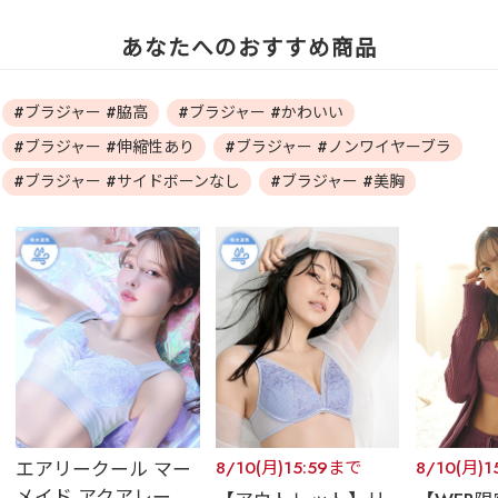
あなたへのおすすめ商品
#ブラジャー #脇高
#ブラジャー #かわいい
#ブラジャー #伸縮性あり
#ブラジャー #ノンワイヤーブラ
#ブラジャー #サイドボーンなし
#ブラジャー #美胸
エアリークール マー
8/10(月)15:59まで
8/10(月)
メイド アクアレー...