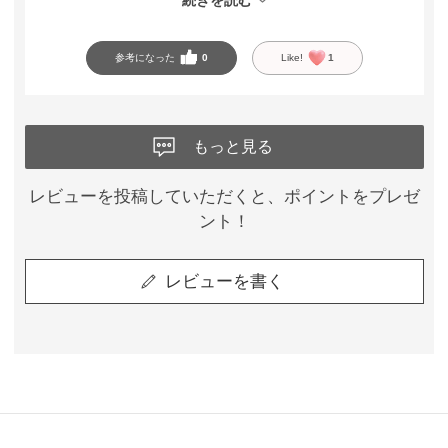
２枚と言わず、３枚４枚変えばよかったかな笑
参考になった
0
Like!
1
もっと見る
レビューを投稿していただくと、ポイントをプレゼ
ント！
レビューを書く