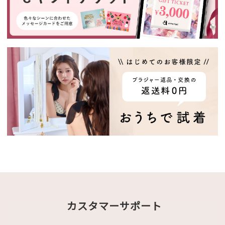
カスタマーサポート