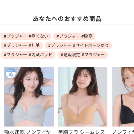
あなたへのおすすめ商品
#ブラジャー #痛くない
#ブラジャー #脇高
#ブラジャー #無地
#ブラジャー #サイドボーンあり
#ブラジャー #内蔵パッド
#通販限定 #ブラジャー
吸水速乾 ノンワイヤ
美胸ブラ シームレス
ノンワイ