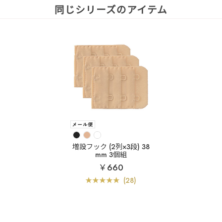
同じシリーズのアイテム
増設フック (2列×3段) 38
mm 3個組
￥660
(28)