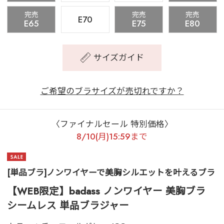
完売
完売
完売
E70
E65
E75
E80
サイズガイド
ご希望のブラサイズが売切れですか？
〈ファイナルセール 特別価格〉
8/10(月)15:59まで
[単品ブラ]ノンワイヤーで美胸シルエットを叶えるブラ
【WEB限定】badass ノンワイヤー 美胸ブラ
シームレス 単品ブラジャー