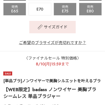
完売
完売
完売
E70
E65
E75
E80
サイズガイド
ご希望のブラサイズが売切れですか？
〈ファイナルセール 特別価格〉
8/10(月)15:59まで
[単品ブラ]ノンワイヤーで美胸シルエットを叶えるブラ
【WEB限定】badass ノンワイヤー 美胸ブラ
シームレス 単品ブラジャー