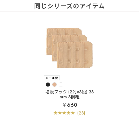
同じシリーズのアイテム
増設フック (2列×3段) 38
mm 3個組
￥660
(28)