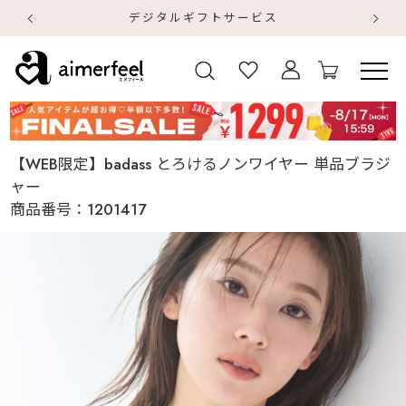
デジタルギフトサービス
【
【
【WEB限定】badass とろけるノンワイヤー 単品ブラジ
ャー
商品番号：
1201417