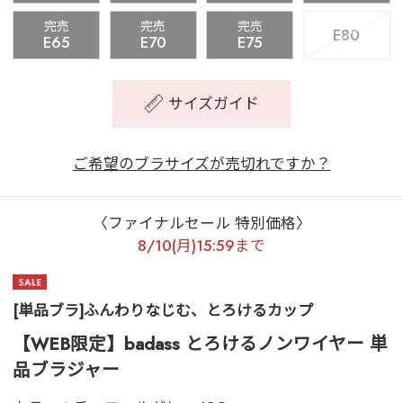
完売
完売
完売
E80
E65
E70
E75
サイズガイド
ご希望のブラサイズが売切れですか？
〈ファイナルセール 特別価格〉
8/10(月)15:59まで
[単品ブラ]ふんわりなじむ、とろけるカップ
【WEB限定】badass とろけるノンワイヤー 単
品ブラジャー