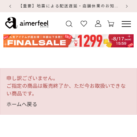
【重要】地震による配送遅延・店舗休業のお知らせ
【
【
申し訳ございません。
ご指定の商品は販売終了か、ただ今お取扱いできな
い商品です。
ホームへ戻る