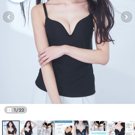
1
/
22