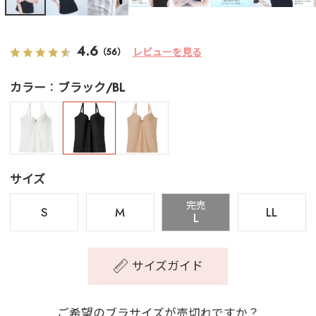
4.6
レビューを見る
（56）
カラー
ブラック/BL
サイズ
完売
S
M
LL
L
サイズガイド
ご希望のブラサイズが売切れですか？