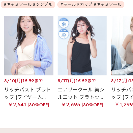
#キャミソール #シンプル
#モールドカップ #キャミソール
8/10(月)15:59まで
8/17(月)15:59まで
8/17(月)1
リッチバスト ブラト
エアリークール 美シ
リッチバ
ップ (ワイヤー入...
ルエット ブラトッ...
ップ (ワイ
￥2,541
￥2,695
￥1,29
[30％OFF]
[30％OFF]