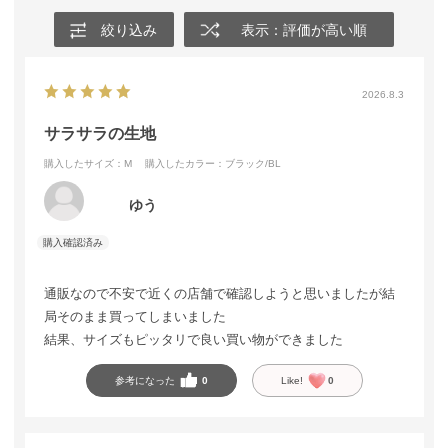
絞り込み
表示：評価が高い順
2026.8.3
サラサラの生地
購入したサイズ：M
購入したカラー：ブラック/BL
ゆう
通販なので不安で近くの店舗で確認しようと思いましたが結
局そのまま買ってしまいました
結果、サイズもピッタリで良い買い物ができました
参考になった
0
Like!
0