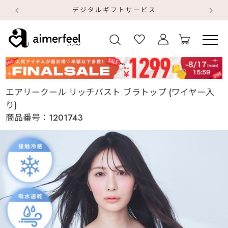
デジタルギフトサービス
【
【
エアリークール リッチバスト ブラトップ (ワイヤー入
り)
商品番号：
1201743