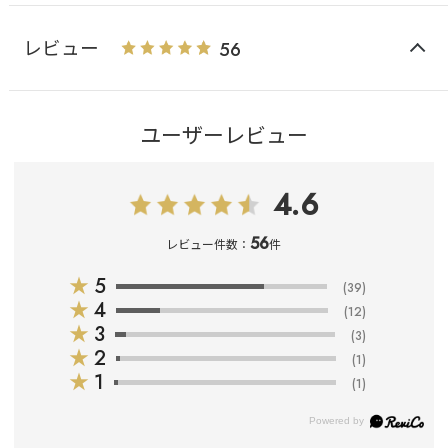
レビュー
56
ユーザーレビュー
4.6
56
レビュー件数：
件
★
5
(39)
★
4
(12)
★
3
(3)
★
2
(1)
★
1
(1)