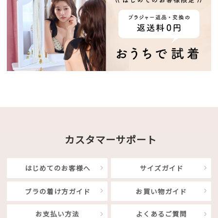
カスタマーサポート
はじめてのお客様へ
サイズガイド
ブラの着け方ガイド
お買い物ガイド
お支払い方法
よくあるご質問