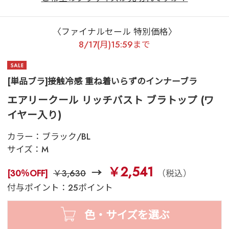
〈ファイナルセール 特別価格〉
8/17(月)15:59まで
[単品ブラ]接触冷感 重ね着いらずのインナーブラ
エアリークール リッチバスト ブラトップ (ワ
イヤー入り)
カラー：
ブラック/BL
サイズ：
M
￥2,541
[30％OFF]
￥3,630
（税込）
付与ポイント：25ポイント
色・サイズを選ぶ