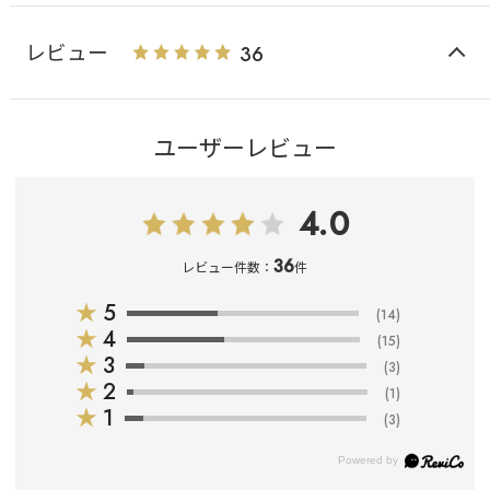
レビュー
36
ユーザーレビュー
4.0
36
レビュー件数：
件
★
5
(14)
★
4
(15)
★
3
(3)
★
2
(1)
★
1
(3)