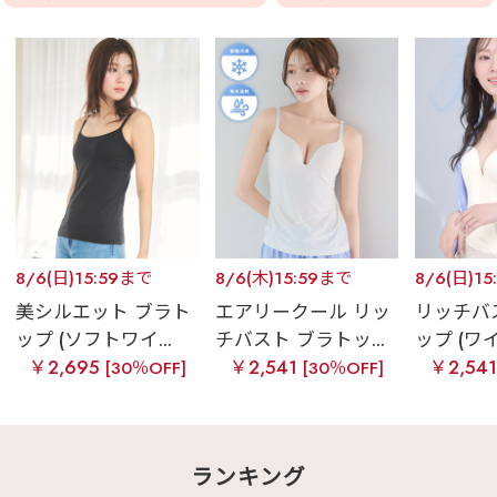
8/6(日)15:59まで
8/6(木)15:59まで
8/6(日)1
美シルエット ブラト
エアリークール リッ
リッチバ
ップ (ソフトワイ...
チバスト ブラトッ...
ップ (ワイ
￥2,695
￥2,541
￥2,54
[30％OFF]
[30％OFF]
ランキング