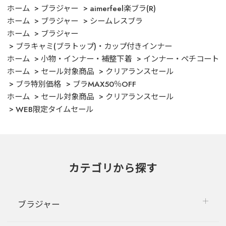
ホーム
ブラジャー
aimerfeel楽ブラ(R)
ホーム
ブラジャー
シームレスブラ
ホーム
ブラジャー
ブラキャミ(ブラトップ)・カップ付きインナー
ホーム
小物・インナー・補整下着
インナー・ペチコート
ホーム
セール対象商品
クリアランスセール
ブラ特別価格
ブラMAX50％OFF
ホーム
セール対象商品
クリアランスセール
WEB限定タイムセール
カテゴリから探す
ブラジャー