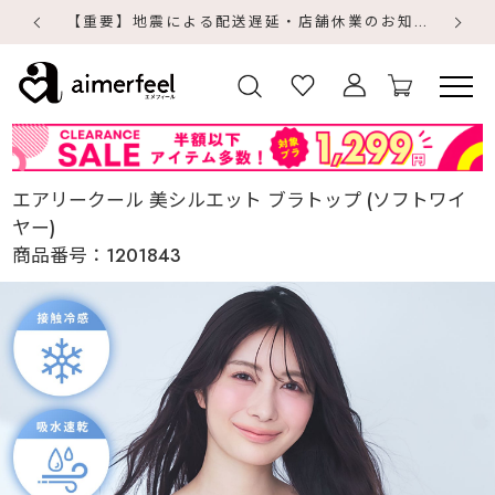
【重要】地震による配送遅延・店舗休業のお知らせ
【
【
エアリークール 美シルエット ブラトップ (ソフトワイ
ヤー)
商品番号：
1201843