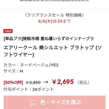
〈クリアランスセール 特別価格〉
8/6(木)15:59まで
[単品ブラ]接触冷感 重ね着いらずのインナーブラ
エアリークール 美シルエット ブラトップ (ソ
フトワイヤー)
カラー：
ヌードベージュ/VE2
サイズ：
M
￥2,695
[30％OFF]
￥3,850
（税込）
付与ポイント：26ポイント
色・サイズを選ぶ