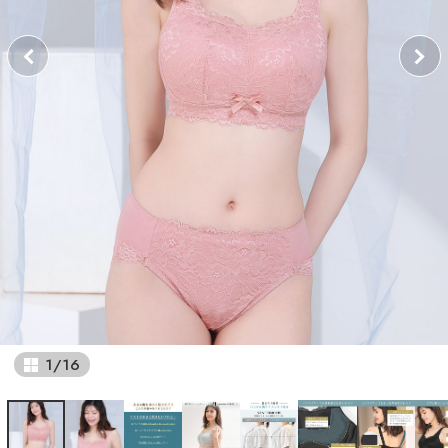
1
/
16