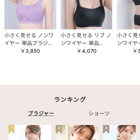
小さく見せる ノンワ
小さく見せる リブ ノ
小さく見せ
イヤー 単品ブラジ...
ンワイヤー 単品...
ンワイヤー 
￥3,850
￥4,070
￥5
ランキング
ブラジャー
ショーツ
1
2
3