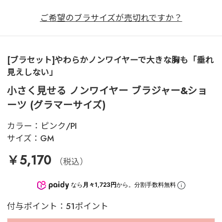
ご希望のブラサイズが売切れですか？
[ブラセット]やわらかノンワイヤーで大きな胸も「垂れ
見えしない」
小さく見せる ノンワイヤー ブラジャー&ショ
ーツ (グラマーサイズ)
カラー：
ピンク/PI
サイズ：
GM
￥5,170
（税込）
なら
月々1,723円
から。分割手数料無料
付与ポイント：51ポイント