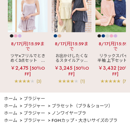
8/17(月)15:59ま
8/17(月)15:59ま
8/17(月)15:59
で
で
で
ツヤ×フリルでとき
お出かけしたくな
リラックスパイ
めく3点セット
シ
るスタイルアップ
半袖 上下セット 
ルキー ショートパ
見え
ストライプ
女兼用サイズ)
￥2,475
￥3,245
￥3,432
[50％O
[50％O
[20％
ンツ 3点セット
フリル ロングパン
FF]
FF]
FF]
ツ 綿混 上下セット
(3)
(1)
(70
ホーム
ブラジャー
ホーム
ブラジャー
ブラセット（ブラ＆ショーツ）
ホーム
ブラジャー
ノンワイヤーブラ
ホーム
ブラジャー
FGHカップ・大きいサイズのブラ