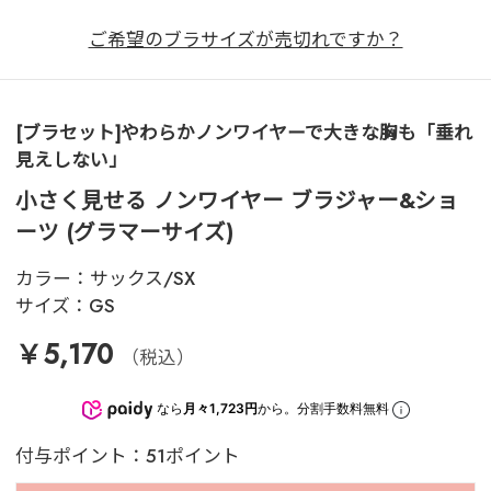
ご希望のブラサイズが売切れですか？
[ブラセット]やわらかノンワイヤーで大きな胸も「垂れ
見えしない」
小さく見せる ノンワイヤー ブラジャー&ショ
ーツ (グラマーサイズ)
カラー：
サックス/SX
サイズ：
GS
￥5,170
（税込）
なら
月々1,723円
から。分割手数料無料
付与ポイント：51ポイント