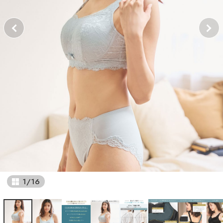
1
/
16