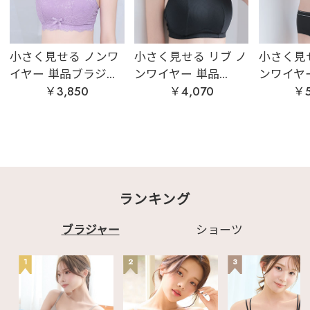
小さく見せる ノンワ
小さく見せる リブ ノ
小さく見せ
イヤー 単品ブラジ...
ンワイヤー 単品...
ンワイヤー 
￥3,850
￥4,070
￥5
ランキング
ブラジャー
ショーツ
1
2
3