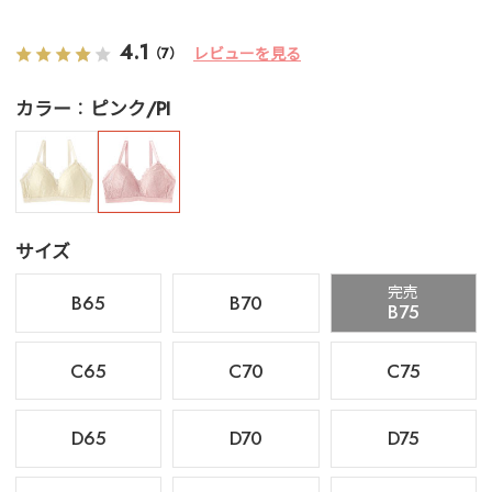
4.1
レビューを見る
（7）
カラー
ピンク/PI
サイズ
完売
B65
B70
B75
C65
C70
C75
D65
D70
D75