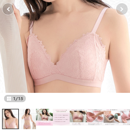
1
/
15