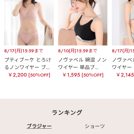
8/17(月)15:59まで
8/10(月)15:59まで
8/17(月)1
プティブーケ とろけ
ノヴァベル 綿混 ノン
ノヴァベル
るノンワイヤー ブ...
ワイヤー 単品ブ...
ワイヤー ブ
￥2,200
￥1,595
￥2,14
[50％OFF]
[50％OFF]
ランキング
ブラジャー
ショーツ