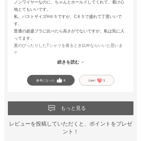
ノンワイヤーなのに、ちゃんとホールドしてくれて、着け心
地とてもいいです。
私、バストサイズH６５ですが、C６５で盛れて丁度いいで
す。
普通の超盛ブラに比べたら高さがでないですが、私は気に入
ってます。
夏のぴったりしたTシャツを着るとき以外ならいいと思いま
す。
デザインもかわいいです。エクササイズするときにもずれな
続きを読む
くてノンワイヤーいいです。
参考になった
0
Like!
1
もっと見る
レビューを投稿していただくと、ポイントをプレゼ
ント！