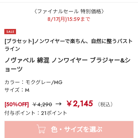
〈ファイナルセール 特別価格〉
8/17(月)15:59まで
[ブラセット]ノンワイヤーで楽ちん、自然に整うバスト
ライン
ノヴァベル 綿混 ノンワイヤー ブラジャー&シ
ョーツ
カラー：
モクグレー/MG
サイズ：
M
￥2,145
[50％OFF]
￥4,290
（税込）
付与ポイント：21ポイント
色・サイズを選ぶ