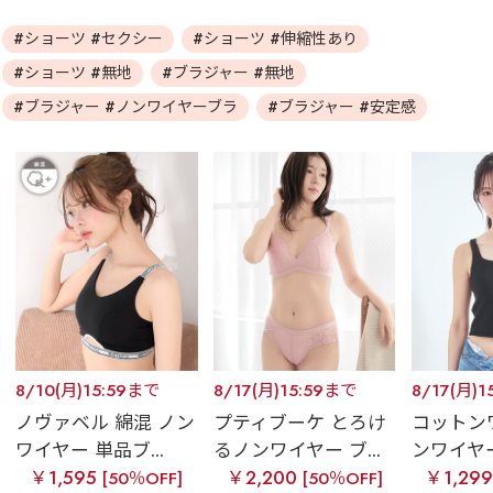
#ショーツ #セクシー
#ショーツ #伸縮性あり
#ショーツ #無地
#ブラジャー #無地
#ブラジャー #ノンワイヤーブラ
#ブラジャー #安定感
8/10(月)15:59まで
8/17(月)15:59まで
8/17(月)1
ノヴァベル 綿混 ノン
プティブーケ とろけ
コットン
ワイヤー 単品ブ...
るノンワイヤー ブ...
ンワイヤー
￥1,595
￥2,200
￥1,29
[50％OFF]
[50％OFF]