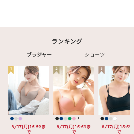
ランキング
ブラジャー
ショーツ
1
2
3
+
8/17(月)15:59ま
8/17(月)15:59ま
8/17(月)15:59
で
で
で