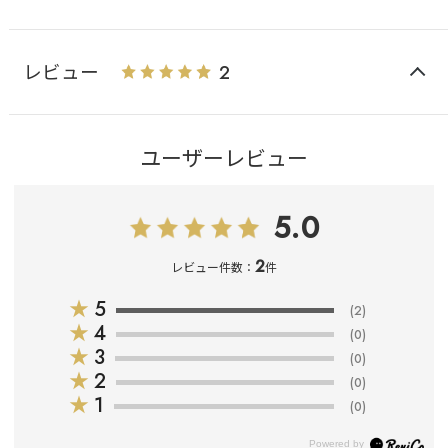
レビュー
2
ユーザーレビュー
5.0
2
レビュー件数：
件
★
5
(2)
★
4
(0)
★
3
(0)
★
2
(0)
★
1
(0)