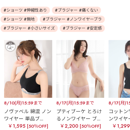
#ショーツ #伸縮性あり
#ブラジャー #痛くない
#ショーツ #無地
#ブラジャー #ノンワイヤーブラ
#ブラジャー #小さいサイズ
#ブラジャー #安定感
8/10(月)15:59まで
8/17(月)15:59まで
8/17(月)1
ノヴァベル 綿混 ノン
プティブーケ とろけ
コットン
ワイヤー 単品ブ...
るノンワイヤー ブ...
ンワイヤー
￥1,595
￥2,200
￥1,29
[50％OFF]
[50％OFF]