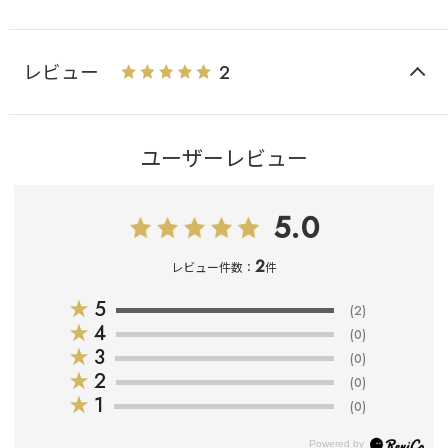
レビュー
2
ユーザーレビュー
5.0
2
レビュー件数：
件
★
5
(2)
★
4
(0)
★
3
(0)
★
2
(0)
★
1
(0)