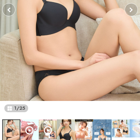
1
/
25