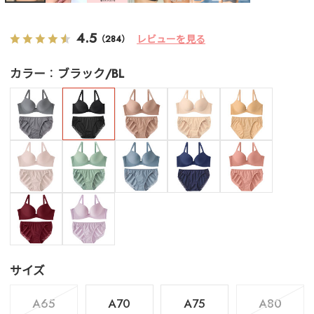
4.5
レビューを見る
（284）
カラー
ブラック/BL
サイズ
A65
A70
A75
A80