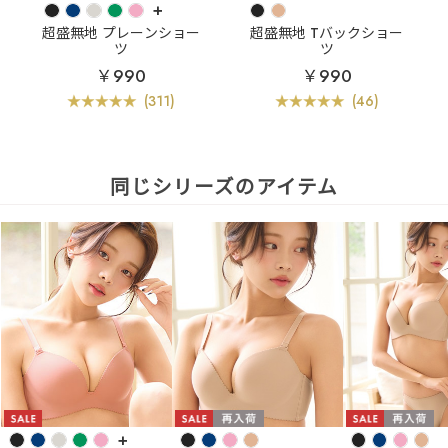
+
超盛無地 プレーンショー
超盛無地 Tバックショー
ツ
ツ
￥990
￥990
(311)
(46)
同じシリーズのアイテム
+