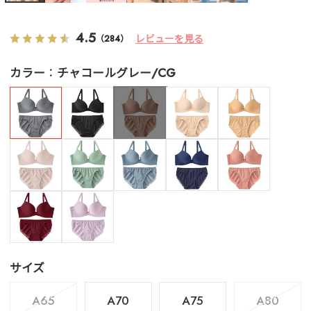
4.5
レビューを見る
（284）
カラー
チャコールグレー/CG
サイズ
A65
A70
A75
A80