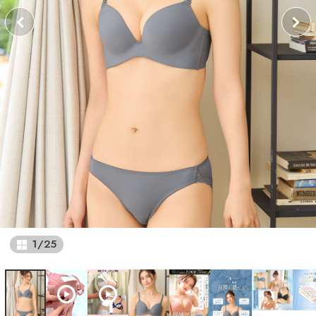
1
/
25